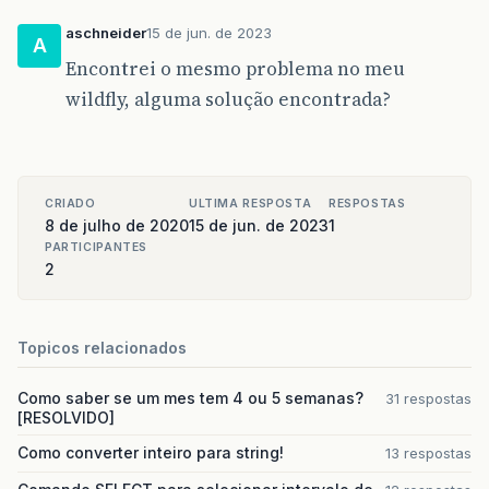
aschneider
15 de jun. de 2023
A
Encontrei o mesmo problema no meu
wildfly, alguma solução encontrada?
CRIADO
ULTIMA RESPOSTA
RESPOSTAS
8 de julho de 2020
15 de jun. de 2023
1
PARTICIPANTES
2
Topicos relacionados
Como saber se um mes tem 4 ou 5 semanas?
31 respostas
[RESOLVIDO]
Como converter inteiro para string!
13 respostas