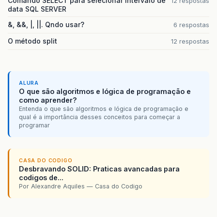
Comando SELECT para selecionar intervalo de
12 respostas
data SQL SERVER
&, &&, |, ||. Qndo usar?
6 respostas
O método split
12 respostas
ALURA
O que são algoritmos e lógica de programação e
como aprender?
Entenda o que são algoritmos e lógica de programação e
qual é a importância desses conceitos para começar a
programar
CASA DO CODIGO
Desbravando SOLID: Praticas avancadas para
codigos de...
Por Alexandre Aquiles — Casa do Codigo