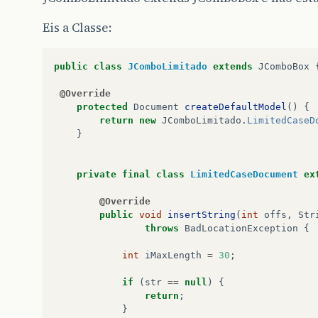
Eis a Classe:
public
class
JComboLimitado
extends
JComboBox
@Override
protected
Document
createDefaultModel
()
{
return
new
JComboLimitado
.
LimitedCaseD
}
private
final
class
LimitedCaseDocument
ex
@Override
public
void
insertString
(
int
offs
,
Str
throws
BadLocationException
{
int
iMaxLength
=
30
;
if
(
str
==
null
)
{
return
;
}