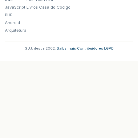
JavaScript
Livros Casa do Codigo
PHP
Android
Arquitetura
GUJ: desde 2002.
·
Saiba mais
·
Contribuidores
·
LGPD