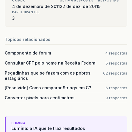
CRIADO
ULTIMA RESPOSTA
RESPOSTAS
4 de dezembro de 2011
22 de dez. de 2011
5
PARTICIPANTES
3
Topicos relacionados
Componente de forum
4 respostas
Consultar CPF pelo nome na Receita Federal
5 respostas
Pegadinhas que se fazem com os pobres
62 respostas
estagiários
[Resolvido] Como comparar Strings em C?
6 respostas
Converter pixels para centímetros
9 respostas
LUMINA
Lumina: a IA que te traz resultados