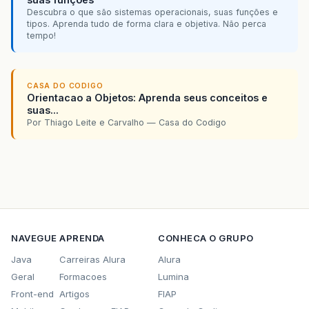
Descubra o que são sistemas operacionais, suas funções e
tipos. Aprenda tudo de forma clara e objetiva. Não perca
tempo!
CASA DO CODIGO
Orientacao a Objetos: Aprenda seus conceitos e
suas...
Por Thiago Leite e Carvalho — Casa do Codigo
NAVEGUE
APRENDA
CONHECA O GRUPO
Java
Carreiras Alura
Alura
Geral
Formacoes
Lumina
Front-end
Artigos
FIAP