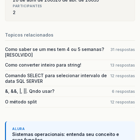
PARTICIPANTES
2
Topicos relacionados
Como saber se um mes tem 4 ou 5 semanas?
31 respostas
[RESOLVIDO]
Como converter inteiro para string!
13 respostas
Comando SELECT para selecionar intervalo de
12 respostas
data SQL SERVER
&, &&, |, ||. Qndo usar?
6 respostas
O método split
12 respostas
ALURA
Sistemas operacionais: entenda seu conceito e
suas funções