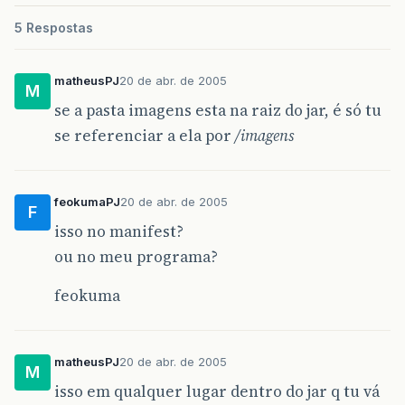
5 Respostas
matheusPJ
20 de abr. de 2005
M
se a pasta imagens esta na raiz do jar, é só tu
se referenciar a ela por
/imagens
feokumaPJ
20 de abr. de 2005
F
isso no manifest?
ou no meu programa?
feokuma
matheusPJ
20 de abr. de 2005
M
isso em qualquer lugar dentro do jar q tu vá