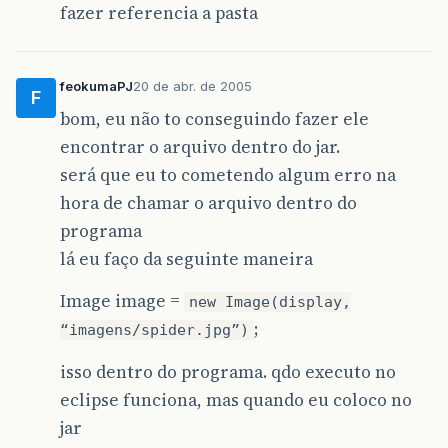
fazer referencia a pasta
feokumaPJ
20 de abr. de 2005
F
bom, eu não to conseguindo fazer ele
encontrar o arquivo dentro do jar.
será que eu to cometendo algum erro na
hora de chamar o arquivo dentro do
programa
lá eu faço da seguinte maneira
Image image =
new Image(display,
;
“imagens/spider.jpg”)
isso dentro do programa. qdo executo no
eclipse funciona, mas quando eu coloco no
jar