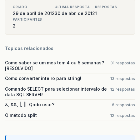
CRIADO
ULTIMA RESPOSTA
RESPOSTAS
29 de abril de 2012
30 de abr. de 2012
1
PARTICIPANTES
2
Topicos relacionados
Como saber se um mes tem 4 ou 5 semanas?
31 respostas
[RESOLVIDO]
Como converter inteiro para string!
13 respostas
Comando SELECT para selecionar intervalo de
12 respostas
data SQL SERVER
&, &&, |, ||. Qndo usar?
6 respostas
O método split
12 respostas