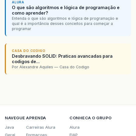
ALURA
O que são algoritmos e lógica de programação e
como aprender?
Entenda o que são algoritmos e lógica de programação e
qual é a importância desses conceitos para começar a
programar
CASA DO CODIGO
Desbravando SOLID: Praticas avancadas para
codigos de...
Por Alexandre Aquiles — Casa do Codigo
NAVEGUE
APRENDA
CONHECA O GRUPO
Java
Carreiras Alura
Alura
Geral
Formacoes
FIAP