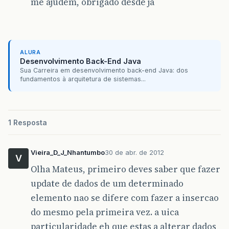
me ajudem, obrigado desde já
ALURA
Desenvolvimento Back-End Java
Sua Carreira em desenvolvimento back-end Java: dos
fundamentos à arquitetura de sistemas...
1 Resposta
Vieira_D_J_Nhantumbo
30 de abr. de 2012
V
Olha Mateus, primeiro deves saber que fazer
update de dados de um determinado
elemento nao se difere com fazer a insercao
do mesmo pela primeira vez. a uica
particularidade eh que estas a alterar dados