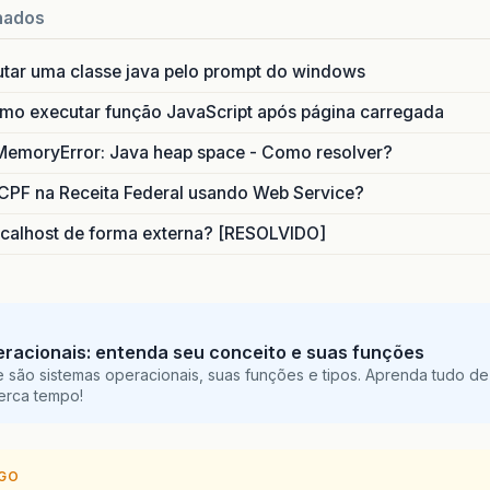
nados
utar uma classe java pelo prompt do windows
o executar função JavaScript após página carregada
MemoryError: Java heap space - Como resolver?
CPF na Receita Federal usando Web Service?
calhost de forma externa? [RESOLVIDO]
racionais: entenda seu conceito e suas funções
 são sistemas operacionais, suas funções e tipos. Aprenda tudo de
perca tempo!
IGO