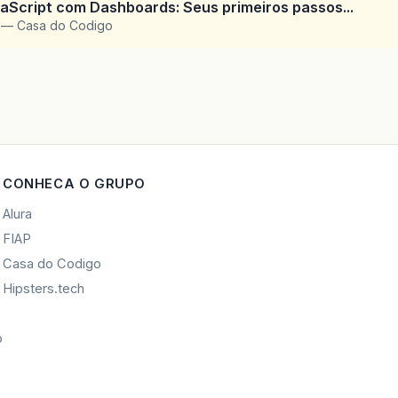
Script com Dashboards: Seus primeiros passos...
l — Casa do Codigo
CONHECA O GRUPO
Alura
FIAP
Casa do Codigo
Hipsters.tech
o