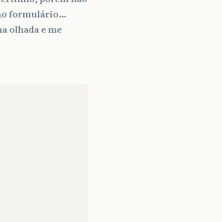
 no formulário…
ma olhada e me