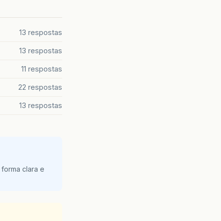
13 respostas
13 respostas
11 respostas
22 respostas
13 respostas
 forma clara e