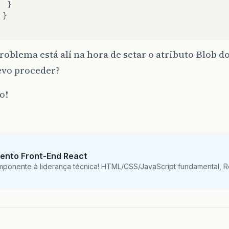
}
}
oblema está alí na hora de setar o atributo Blob
vo proceder?
o!
ento Front-End React
mponente à liderança técnica! HTML/CSS/JavaScript fundamental, 