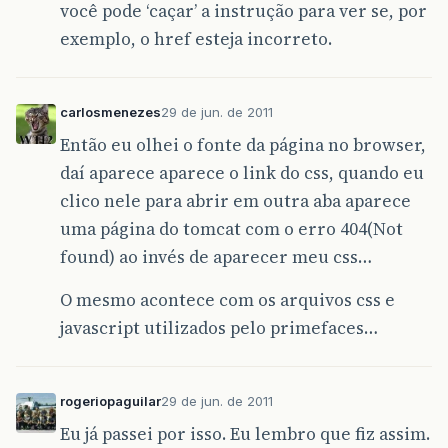
você pode ‘caçar’ a instrução para ver se, por
exemplo, o href esteja incorreto.
carlosmenezes
29 de jun. de 2011
Então eu olhei o fonte da página no browser,
daí aparece aparece o link do css, quando eu
clico nele para abrir em outra aba aparece
uma página do tomcat com o erro 404(Not
found) ao invés de aparecer meu css…
O mesmo acontece com os arquivos css e
javascript utilizados pelo primefaces…
rogeriopaguilar
29 de jun. de 2011
Eu já passei por isso. Eu lembro que fiz assim.