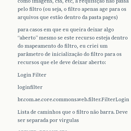
como imagens, css, etc, a requisição não passa
pelo filtro (ou seja, o filtro apenas age para os
arquivos que estão dentro da pasta pages)
para casos em que eu queira deixar algo
“aberto” mesmo se este recurso esteja dentro
do mapeamento do filtro, eu criei um
parâmetro de inicialização do filtro para os
recursos que ele deve deixar aberto:
Login Filter
loginfilter
br.com.ae.core.commons.web.filter.FilterLogin
Lista de caminhos que o filtro não barra. Deve
ser separada por virgulas