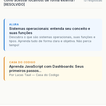
Como acessar localhost de forma externa?
13 respostas
[RESOLVIDO]
ALURA
Sistemas operacionais: entenda seu conceito e
suas funções
Descubra o que são sistemas operacionais, suas funções e
tipos. Aprenda tudo de forma clara e objetiva. Não perca
tempo!
CASA DO CODIGO
Aprenda JavaScript com Dashboards: Seus
primeiros passos...
Por Lucas Tauil — Casa do Codigo