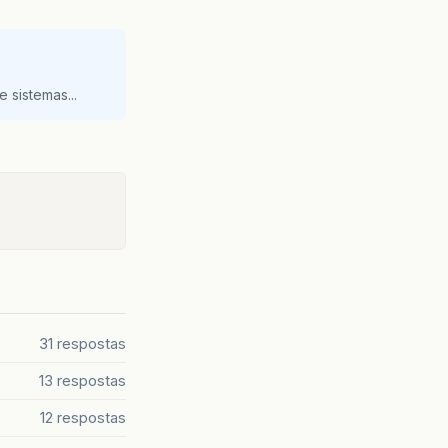
 sistemas...
31 respostas
13 respostas
12 respostas