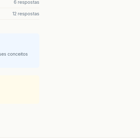
6 respostas
12 respostas
ses conceitos