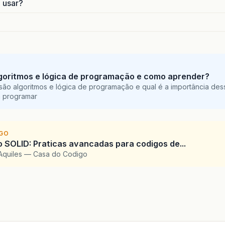
o usar?
goritmos e lógica de programação e como aprender?
são algoritmos e lógica de programação e qual é a importância des
a programar
IGO
SOLID: Praticas avancadas para codigos de...
Aquiles — Casa do Codigo