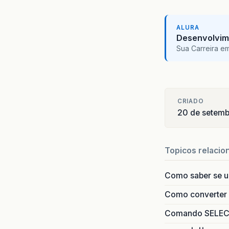
ALURA
Desenvolvim
Sua Carreira e
CRIADO
20 de setem
Topicos relacio
Como saber se 
Como converter i
Comando SELECT 