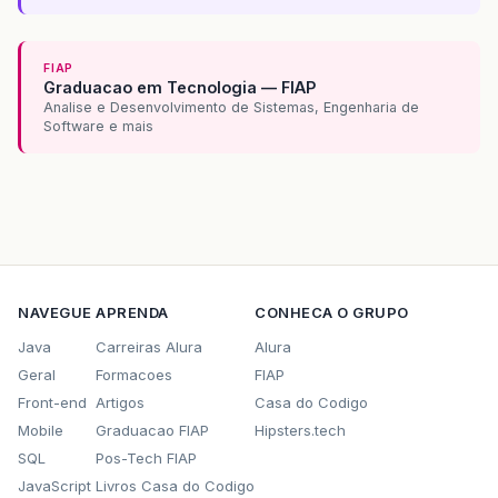
FIAP
Graduacao em Tecnologia — FIAP
Analise e Desenvolvimento de Sistemas, Engenharia de
Software e mais
NAVEGUE
APRENDA
CONHECA O GRUPO
Java
Carreiras Alura
Alura
Geral
Formacoes
FIAP
Front-end
Artigos
Casa do Codigo
Mobile
Graduacao FIAP
Hipsters.tech
SQL
Pos-Tech FIAP
JavaScript
Livros Casa do Codigo