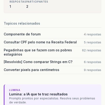
RESPOSTAS
PARTICIPANTES
1
2
Topicos relacionados
Componente de forum
4 respostas
Consultar CPF pelo nome na Receita Federal
5 respostas
Pegadinhas que se fazem com os pobres
62 respostas
estagiários
[Resolvido] Como comparar Strings em C?
6 respostas
Converter pixels para centímetros
9 respostas
LUMINA
Lumina: a IA que te traz resultados
Prompts prontos por especialistas. Resolva seus problemas
de verdade.