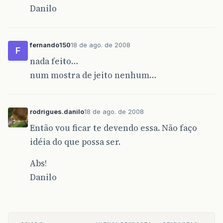
Danilo
fernando150
18 de ago. de 2008
F
nada feito…
num mostra de jeito nenhum…
rodrigues.danilo
18 de ago. de 2008
Então vou ficar te devendo essa. Não faço
idéia do que possa ser.
Abs!
Danilo