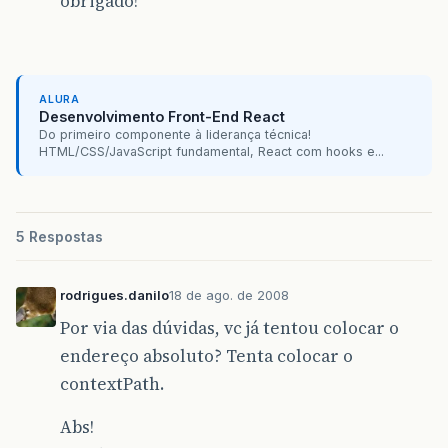
obrigado!
ALURA
Desenvolvimento Front-End React
Do primeiro componente à liderança técnica!
HTML/CSS/JavaScript fundamental, React com hooks e...
5 Respostas
rodrigues.danilo
18 de ago. de 2008
Por via das dúvidas, vc já tentou colocar o
endereço absoluto? Tenta colocar o
contextPath.
Abs!