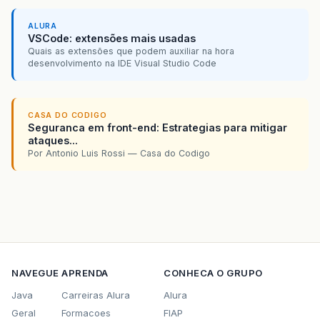
ALURA
VSCode: extensões mais usadas
Quais as extensões que podem auxiliar na hora
desenvolvimento na IDE Visual Studio Code
CASA DO CODIGO
Seguranca em front-end: Estrategias para mitigar
ataques...
Por Antonio Luis Rossi — Casa do Codigo
NAVEGUE
APRENDA
CONHECA O GRUPO
Java
Carreiras Alura
Alura
Geral
Formacoes
FIAP