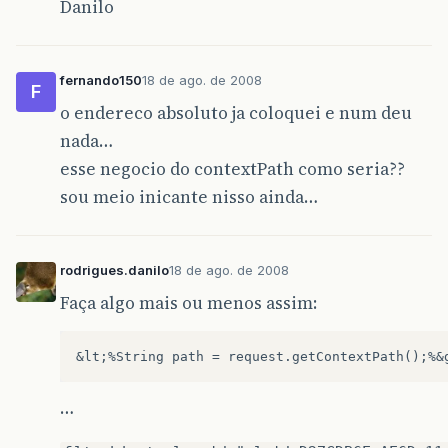
Danilo
fernando150
18 de ago. de 2008
F
o endereco absoluto ja coloquei e num deu
nada…
esse negocio do contextPath como seria??
sou meio inicante nisso ainda…
rodrigues.danilo
18 de ago. de 2008
Faça algo mais ou menos assim:
…