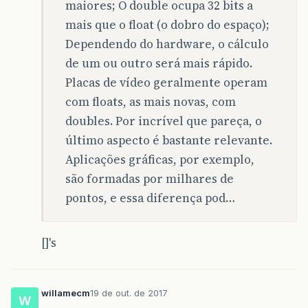
maiores; O double ocupa 32 bits a
mais que o float (o dobro do espaço);
Dependendo do hardware, o cálculo
de um ou outro será mais rápido.
Placas de vídeo geralmente operam
com floats, as mais novas, com
doubles. Por incrível que pareça, o
último aspecto é bastante relevante.
Aplicações gráficas, por exemplo,
são formadas por milhares de
pontos, e essa diferença pod…
[]'s
willamecm
19 de out. de 2017
W