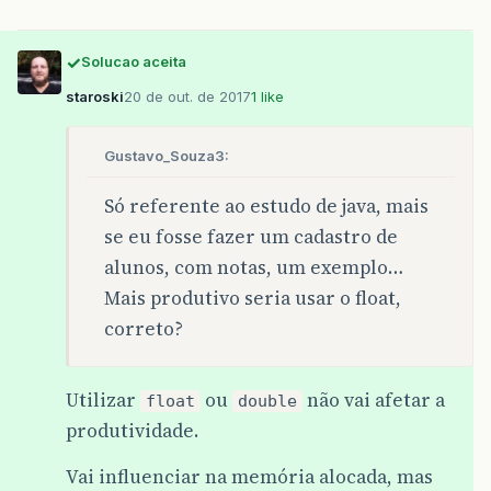
Solucao aceita
staroski
20 de out. de 2017
1 like
Gustavo_Souza3:
Só referente ao estudo de java, mais
se eu fosse fazer um cadastro de
alunos, com notas, um exemplo…
Mais produtivo seria usar o float,
correto?
Utilizar
ou
não vai afetar a
float
double
produtividade.
Vai influenciar na memória alocada, mas