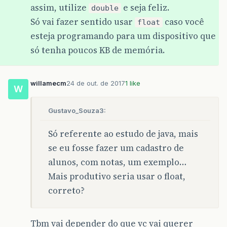
assim, utilize
e seja feliz.
double
Só vai fazer sentido usar
caso você
float
esteja programando para um dispositivo que
só tenha poucos KB de memória.
willamecm
24 de out. de 2017
1 like
W
Gustavo_Souza3:
Só referente ao estudo de java, mais
se eu fosse fazer um cadastro de
alunos, com notas, um exemplo…
Mais produtivo seria usar o float,
correto?
Tbm vai depender do que vc vai querer