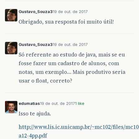
Gustavo_Souza3
19 de out. de 2017
Obrigado, sua resposta foi muito útil!
Gustavo_Souza3
19 de out. de 2017
Só referente ao estudo de java, mais se eu
fosse fazer um cadastro de alunos, com
notas, um exemplo… Mais produtivo seria
usar o float, correto?
edumatias
19 de out. de 2017
1 like
Isso te ajuda.
http://www.lis.ic.unicamp.br/~mc102/files/mc10
a12-4pp.pdf