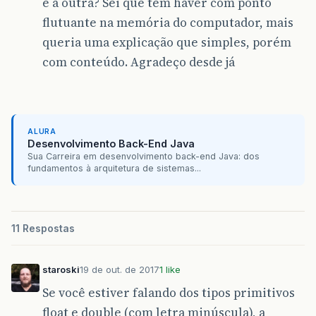
e a outra? Sei que tem haver com ponto
flutuante na memória do computador, mais
queria uma explicação que simples, porém
com conteúdo. Agradeço desde já
ALURA
Desenvolvimento Back-End Java
Sua Carreira em desenvolvimento back-end Java: dos
fundamentos à arquitetura de sistemas...
11 Respostas
staroski
19 de out. de 2017
1 like
Se você estiver falando dos tipos primitivos
float e double (com letra minúscula), a