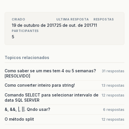
CRIADO
ULTIMA RESPOSTA
RESPOSTAS
19 de outubro de 2017
25 de out. de 2017
11
PARTICIPANTES
5
Topicos relacionados
Como saber se um mes tem 4 ou 5 semanas?
31 respostas
[RESOLVIDO]
Como converter inteiro para string!
13 respostas
Comando SELECT para selecionar intervalo de
12 respostas
data SQL SERVER
&, &&, |, ||. Qndo usar?
6 respostas
O método split
12 respostas