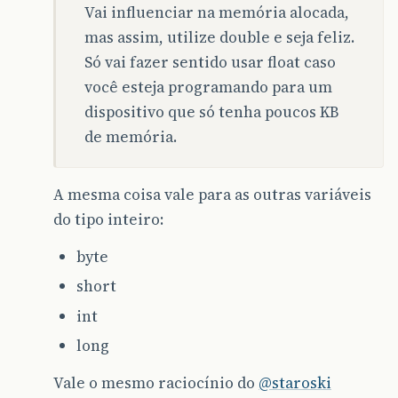
Vai influenciar na memória alocada,
mas assim, utilize double e seja feliz.
Só vai fazer sentido usar float caso
você esteja programando para um
dispositivo que só tenha poucos KB
de memória.
A mesma coisa vale para as outras variáveis
do tipo inteiro:
byte
short
int
long
Vale o mesmo raciocínio do
@staroski