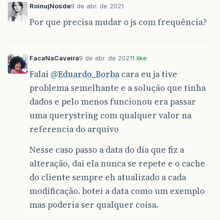
RoinujNosde
9 de abr. de 2021
Por que precisa mudar o js com frequência?
FacaNaCaveira
9 de abr. de 2021
1 like
Falai
@Eduardo_Borba
cara eu ja tive
problema semelhante e a solução que tinha
dados e pelo menos funcionou era passar
uma querystring com qualquer valor na
referencia do arquivo
Nesse caso passo a data do dia que fiz a
alteração, dai ela nunca se repete e o cache
do cliente sempre eh atualizado a cada
modificação. botei a data como um exemplo
mas poderia ser qualquer coisa.