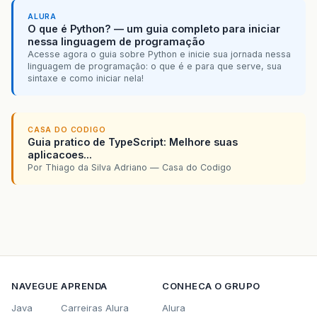
ALURA
O que é Python? — um guia completo para iniciar
nessa linguagem de programação
Acesse agora o guia sobre Python e inicie sua jornada nessa
linguagem de programação: o que é e para que serve, sua
sintaxe e como iniciar nela!
CASA DO CODIGO
Guia pratico de TypeScript: Melhore suas
aplicacoes...
Por Thiago da Silva Adriano — Casa do Codigo
NAVEGUE
APRENDA
CONHECA O GRUPO
Java
Carreiras Alura
Alura