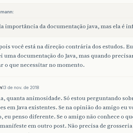
umann:
da importância da documentação java, mas ela é inf
 pois você está na direção contrária dos estudos. E
ei uma documentação do Java, mas quando precisa
ar o que necessitar no momento.
n
13 de nov. de 2018
da, quanta animosidade. Só estou perguntando sobr
s em Java existentes. Se na opinião do amigo eu v
, eu penso diferente. Se o amigo não conhece o qu
 manifeste em outro post. Não precisa de grosseri