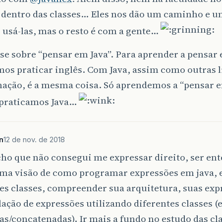
 dentro das classes… Eles nos dão um caminho e u
 usá-las, mas o resto é com a gente…
se sobre “pensar em Java”. Para aprender a pensar 
mos praticar inglês. Com Java, assim como outras 
ação, é a mesma coisa. Só aprendemos a “pensar e
praticamos Java…
n
12 de nov. de 2018
ho que não consegui me expressar direito, ser en
ma visão de como programar expressões em java, 
es classes, compreender sua arquitetura, suas expr
ação de expressões utilizando diferentes classes (
s/concatenadas). Ir mais a fundo no estudo das cla