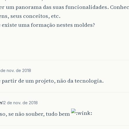
er um panorama das suas funcionalidades. Conhec
ns, seus conceitos, etc.
e existe uma formação nestes moldes?
 de nov. de 2018
partir de um projeto, não da tecnologia.
n
12 de nov. de 2018
so, se não souber, tudo bem