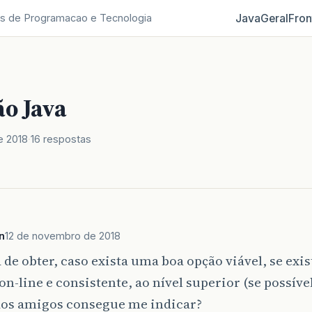
Java
Geral
Fron
s de Programacao e Tecnologia
o Java
e 2018
16 respostas
n
12 de novembro de 2018
 de obter, caso exista uma boa opção viável, se exi
on-line e consistente, ao nível superior (se possível
os amigos consegue me indicar?