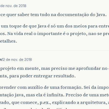
 de nov. de 2018
oce quer saber tem tudo na documentação do Java.
i um toque de que Java é só um dos meios para entr
os. Na vida real o importante é o projeto, nao se p
etalhes.
n
12 de nov. de 2018
 projeto em mente, mas preciso me aprofundar no 
ta, para poder entregar resultado.
prender com auxílio de uma formação. Sei da impo
ação java, mas ela é infinita. Preciso de uma met
ado, que comece, p.ex., explicando a arquitetura, 