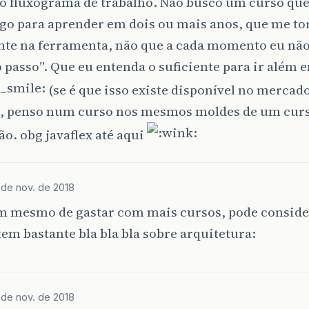
 o fluxograma de trabalho. Não busco um curso que
lgo para aprender em dois ou mais anos, que me to
nte na ferramenta, não que a cada momento eu não
passo”. Que eu entenda o suficiente para ir além 
(se é que isso existe disponível no mercad
o, penso num curso nos mesmos moldes de um curs
o. obg javaflex até aqui
 de nov. de 2018
im mesmo de gastar com mais cursos, pode conside
tem bastante bla bla bla sobre arquitetura:
 de nov. de 2018