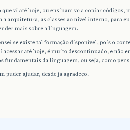
 que vi até hoje, ou ensinam vc a copiar códigos, 
 a arquitetura, as classes ao nível interno, para e
nder mais sobre a linguagem.
nsei se existe tal formação disponível, pois o con
 acessar até hoje, é muito descontinuado, e não e
os fundamentais da linguagem, ou seja, como pensa
m puder ajudar, desde já agradeço.