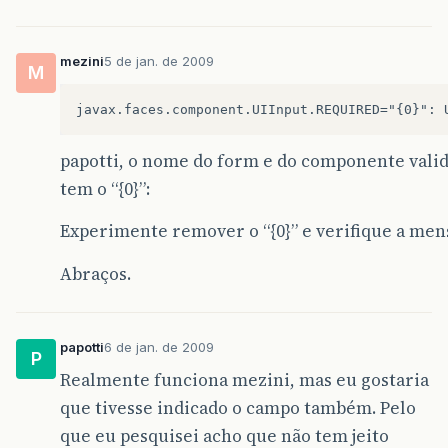
mezini
5 de jan. de 2009
M
papotti, o nome do form e do componente vali
tem o “{0}”:
Experimente remover o “{0}” e verifique a me
Abraços.
papotti
6 de jan. de 2009
P
Realmente funciona mezini, mas eu gostaria
que tivesse indicado o campo também. Pelo
que eu pesquisei acho que não tem jeito