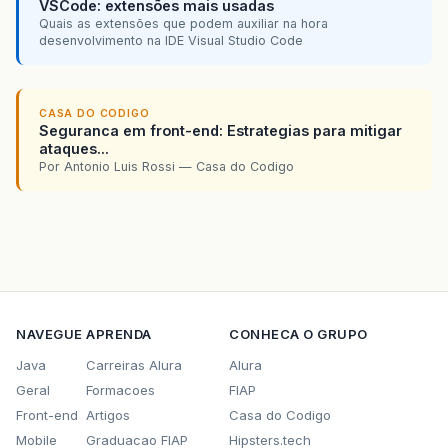
VSCode: extensões mais usadas
Quais as extensões que podem auxiliar na hora
desenvolvimento na IDE Visual Studio Code
CASA DO CODIGO
Seguranca em front-end: Estrategias para mitigar
ataques...
Por Antonio Luis Rossi — Casa do Codigo
NAVEGUE
APRENDA
CONHECA O GRUPO
Java
Carreiras Alura
Alura
Geral
Formacoes
FIAP
Front-end
Artigos
Casa do Codigo
Mobile
Graduacao FIAP
Hipsters.tech