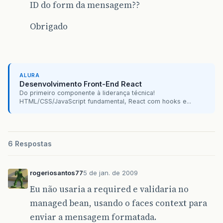
ID do form da mensagem??
Obrigado
ALURA
Desenvolvimento Front-End React
Do primeiro componente à liderança técnica!
HTML/CSS/JavaScript fundamental, React com hooks e...
6 Respostas
rogeriosantos77
5 de jan. de 2009
Eu não usaria a required e validaria no
managed bean, usando o faces context para
enviar a mensagem formatada.