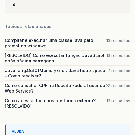
4
Topicos relacionados
Compilar e executar uma classe java pelo
13 respostas
prompt do windows
[RESOLVIDO] Como executar função JavaScript
13 respostas
após página carregada
Java.lang.OutOfMemoryError: Java heap space
11 respostas
- Como resolver?
Como consultar CPF na Receita Federal usando
22 respostas
Web Service?
Como acessar localhost de forma externa?
13 respostas
[RESOLVIDO]
ALURA