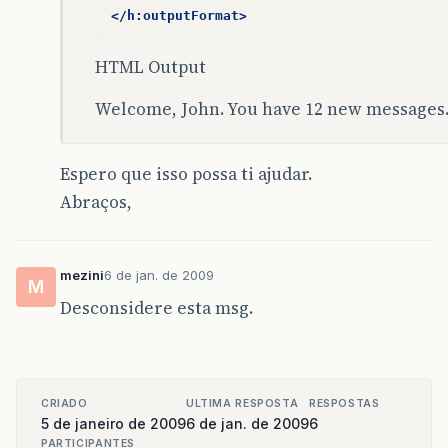
</h:outputFormat>
HTML Output
Welcome, John. You have 12 new messages
Espero que isso possa ti ajudar.
Abraços,
mezini
6 de jan. de 2009
M
Desconsidere esta msg.
CRIADO
ULTIMA RESPOSTA
RESPOSTAS
5 de janeiro de 2009
6 de jan. de 2009
6
PARTICIPANTES