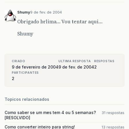
Shumy
9 de fev. de 2004
Obrigado brlima… Vou tentar aqui…
Shumy
CRIADO
ULTIMA RESPOSTA
RESPOSTAS
9 de fevereiro de 2004
9 de fev. de 2004
2
PARTICIPANTES
2
Topicos relacionados
Como saber se um mes tem 4 ou 5 semanas?
31 respostas
[RESOLVIDO]
Como converter inteiro para string!
13 respostas