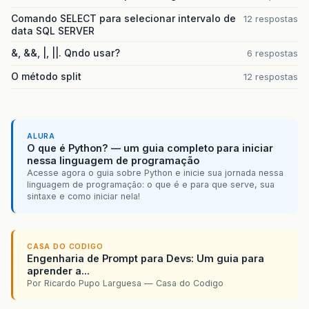
Comando SELECT para selecionar intervalo de
12 respostas
data SQL SERVER
&, &&, |, ||. Qndo usar?
6 respostas
O método split
12 respostas
ALURA
O que é Python? — um guia completo para iniciar
nessa linguagem de programação
Acesse agora o guia sobre Python e inicie sua jornada nessa
linguagem de programação: o que é e para que serve, sua
sintaxe e como iniciar nela!
CASA DO CODIGO
Engenharia de Prompt para Devs: Um guia para
aprender a...
Por Ricardo Pupo Larguesa — Casa do Codigo