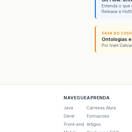
Entenda o que 
Release e Hotf
CASA DO COD
Ontologias e
Por Ivam Galva
NAVEGUE
APRENDA
Java
Carreiras Alura
Geral
Formacoes
Front-end
Artigos