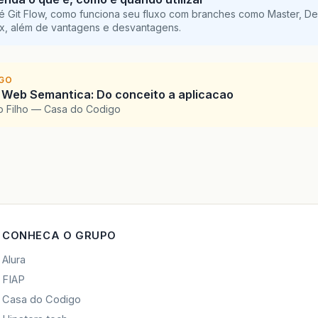
é Git Flow, como funciona seu fluxo com branches como Master, De
ix, além de vantagens e desvantagens.
IGO
 Web Semantica: Do conceito a aplicacao
o Filho — Casa do Codigo
CONHECA O GRUPO
Alura
FIAP
Casa do Codigo