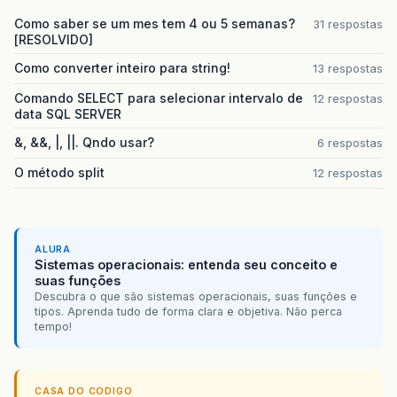
Como saber se um mes tem 4 ou 5 semanas?
31 respostas
[RESOLVIDO]
Como converter inteiro para string!
13 respostas
Comando SELECT para selecionar intervalo de
12 respostas
data SQL SERVER
&, &&, |, ||. Qndo usar?
6 respostas
O método split
12 respostas
ALURA
Sistemas operacionais: entenda seu conceito e
suas funções
Descubra o que são sistemas operacionais, suas funções e
tipos. Aprenda tudo de forma clara e objetiva. Não perca
tempo!
CASA DO CODIGO