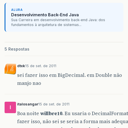
ALURA
Desenvolvimento Back-End Java
Sua Carreira em desenvolvimento back-end Java: dos
fundamentos à arquitetura de sistemas...
5 Respostas
dtxk
15 de set. de 2011
sei fazer isso em BigDecimal. em Double não
manjo nao
italosangar
15 de set. de 2011
I
Boa noite
willbre10
. Eu usaria o DecimalFormat
fazer isso, não sei se seria a forma mais adequa