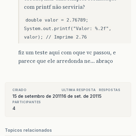
com printf não serviria?
double valor = 2.76789;
System.out.printf("Valor: %.2f",
valor); // Imprime 2.76
fiz um teste aqui com oque vc passou, e
parece que ele arredonda ne… abraço
CRIADO
ULTIMA RESPOSTA
RESPOSTAS
15 de setembro de 2011
16 de set. de 2011
5
PARTICIPANTES
4
Topicos relacionados