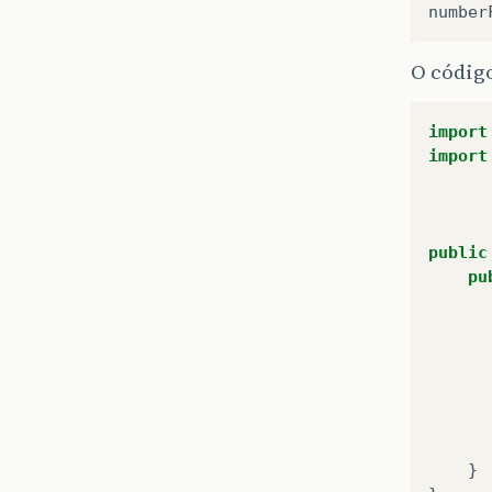
O código
import
import
public
pu
}