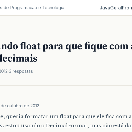
Java
Geral
Fron
s de Programacao e Tecnologia
ndo float para que fique com
 decimais
2012
3 respostas
 de outubro de 2012
e, queria formatar um float para que ele fica com 
s. estou usando o DecimalFormat, mas não está da