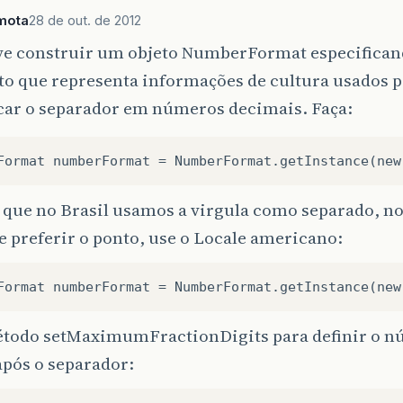
mota
28 de out. de 2012
ve construir um objeto NumberFormat especifican
to que representa informações de cultura usados p
icar o separador em números decimais. Faça:
que no Brasil usamos a virgula como separado, no
e preferir o ponto, use o Locale americano:
étodo setMaximumFractionDigits para definir o 
após o separador: