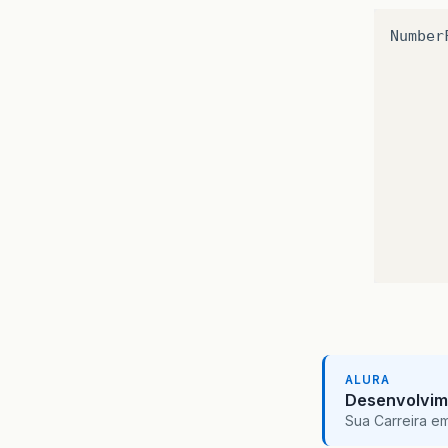
Number
ALURA
Desenvolvim
Sua Carreira e