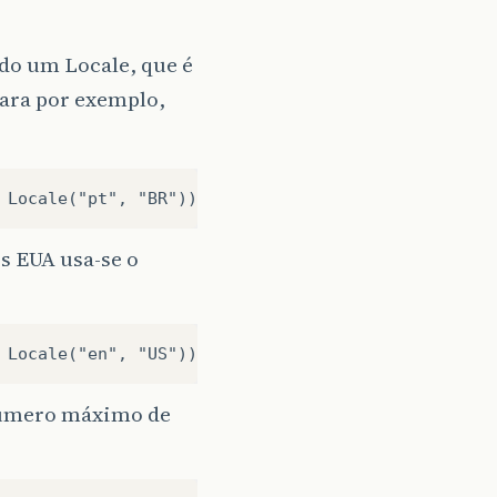
do um Locale, que é
ara por exemplo,
s EUA usa-se o
número máximo de