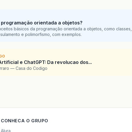
 programação orientada a objetos?
ceitos básicos da programação orientada a objetos, como classes,
sulamento e polimorfismo, com exemplos.
IGO
Artificial e ChatGPT: Da revolucao dos...
arraro — Casa do Codigo
CONHECA O GRUPO
Alura