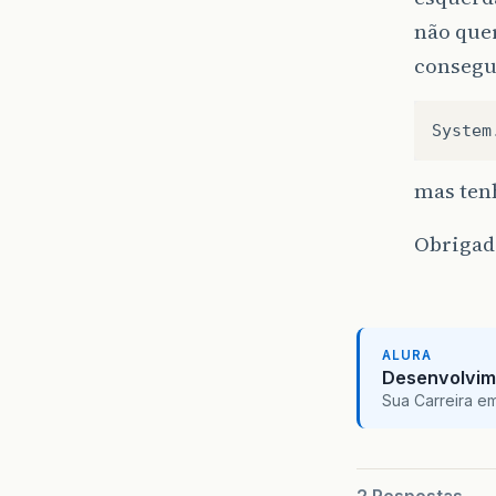
não quer
consegu
System
mas ten
Obrigad
ALURA
Desenvolvim
Sua Carreira e