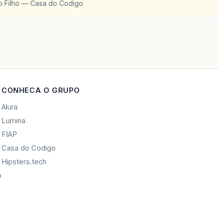
o Filho — Casa do Codigo
CONHECA O GRUPO
Alura
Lumina
FIAP
Casa do Codigo
Hipsters.tech
o