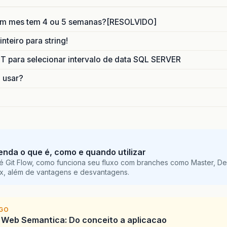
um mes tem 4 ou 5 semanas?[RESOLVIDO]
nteiro para string!
para selecionar intervalo de data SQL SERVER
o usar?
tenda o que é, como e quando utilizar
é Git Flow, como funciona seu fluxo com branches como Master, De
ix, além de vantagens e desvantagens.
IGO
 Web Semantica: Do conceito a aplicacao