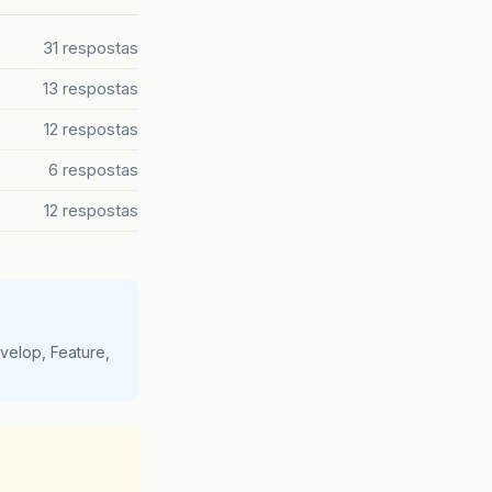
31 respostas
13 respostas
12 respostas
6 respostas
12 respostas
velop, Feature,