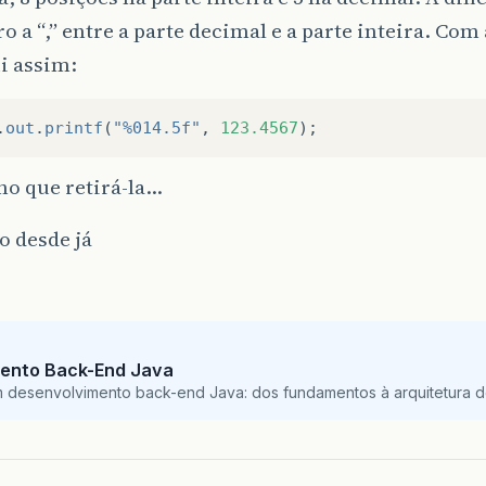
o a “,” entre a parte decimal e a parte inteira. Com 
i assim:
.
out
.
printf
(
"%014.5f"
,
123.4567
);
ho que retirá-la…
o desde já
ento Back-End Java
m desenvolvimento back-end Java: dos fundamentos à arquitetura de