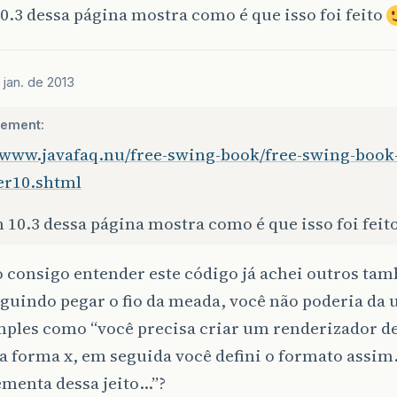
0.3 dessa página mostra como é que isso foi feito
 jan. de 2013
lement:
//www.javafaq.nu/free-swing-book/free-swing-book
er10.shtml
 10.3 dessa página mostra como é que isso foi feito
o consigo entender este código já achei outros ta
guindo pegar o fio da meada, você não poderia da
ples como “você precisa criar um renderizador de
a forma x, em seguida você defini o formato assim
ementa dessa jeito…”?