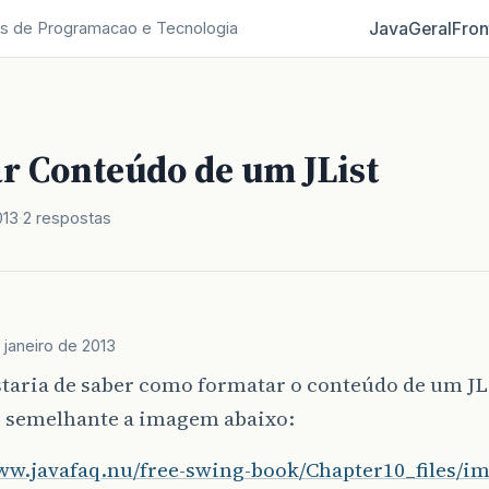
Java
Geral
Fron
s de Programacao e Tecnologia
r Conteúdo de um JList
013
2 respostas
 janeiro de 2013
taria de saber como formatar o conteúdo de um JL
ue semelhante a imagem abaixo:
www.javafaq.nu/free-swing-book/Chapter10_files/im