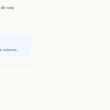
r de um
 sistemas...