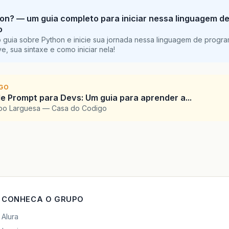
on? — um guia completo para iniciar nessa linguagem d
o
 guia sobre Python e inicie sua jornada nessa linguagem de progr
e, sua sintaxe e como iniciar nela!
IGO
e Prompt para Devs: Um guia para aprender a...
upo Larguesa — Casa do Codigo
CONHECA O GRUPO
Alura