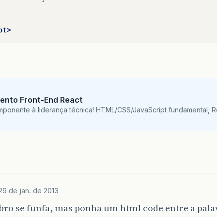
pt>
ento Front-End React
mponente à liderança técnica! HTML/CSS/JavaScript fundamental, 
29 de jan. de 2013
ro se funfa, mas ponha um html code entre a pala