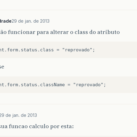
drade
29 de jan. de 2013
não funcionar para alterar o class do atributo
se
29 de jan. de 2013
ua funcao calculo por esta: