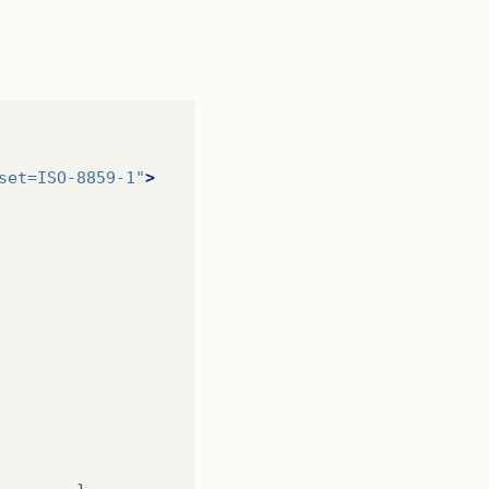
set=ISO-8859-1"
>