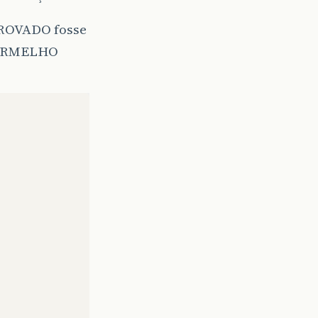
APROVADO fosse
 VERMELHO