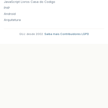
JavaScript
Livros Casa do Codigo
PHP
Android
Arquitetura
GUJ: desde 2002.
·
Saiba mais
·
Contribuidores
·
LGPD