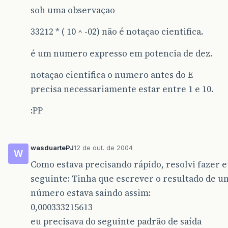
soh uma observaçao
33212 * ( 10 ^ -02) não é notaçao cientifica.
é um numero expresso em potencia de dez.
notaçao cientifica o numero antes do E
precisa necessariamente estar entre 1 e 10.
:PP
wasduartePJ
12 de out. de 2004
W
Como estava precisando rápido, resolvi fazer
seguinte: Tinha que escrever o resultado de u
número estava saindo assim:
0,000333215613
eu precisava do seguinte padrão de saída