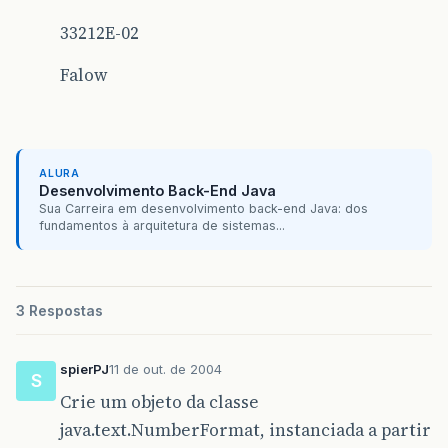
33212E-02
Falow
ALURA
Desenvolvimento Back-End Java
Sua Carreira em desenvolvimento back-end Java: dos
fundamentos à arquitetura de sistemas...
3 Respostas
spierPJ
11 de out. de 2004
S
Crie um objeto da classe
java.text.NumberFormat, instanciada a partir