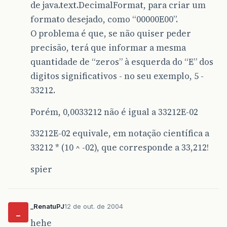
de java.text.DecimalFormat, para criar um
formato desejado, como “00000E00”.
O problema é que, se não quiser peder
precisão, terá que informar a mesma
quantidade de “zeros” à esquerda do “E” dos
digitos significativos - no seu exemplo, 5 -
33212.
Porém, 0,0033212 não é igual a 33212E-02
33212E-02 equivale, em notação científica a
33212 * (10 ^ -02), que corresponde a 33,212!
spier
_RenatuPJ
12 de out. de 2004
_
hehe