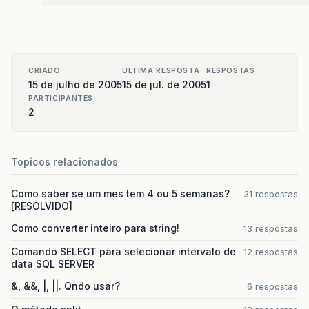
CRIADO
ULTIMA RESPOSTA
RESPOSTAS
15 de julho de 2005
15 de jul. de 2005
1
PARTICIPANTES
2
Topicos relacionados
Como saber se um mes tem 4 ou 5 semanas?
31 respostas
[RESOLVIDO]
Como converter inteiro para string!
13 respostas
Comando SELECT para selecionar intervalo de
12 respostas
data SQL SERVER
&, &&, |, ||. Qndo usar?
6 respostas