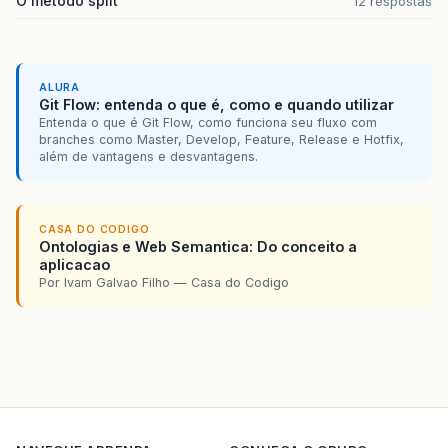
O método split
12 respostas
ALURA
Git Flow: entenda o que é, como e quando utilizar
Entenda o que é Git Flow, como funciona seu fluxo com
branches como Master, Develop, Feature, Release e Hotfix,
além de vantagens e desvantagens.
CASA DO CODIGO
Ontologias e Web Semantica: Do conceito a
aplicacao
Por Ivam Galvao Filho — Casa do Codigo