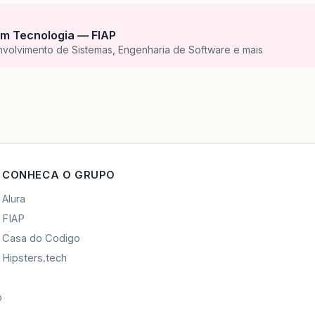
m Tecnologia — FIAP
nvolvimento de Sistemas, Engenharia de Software e mais
CONHECA O GRUPO
Alura
FIAP
Casa do Codigo
Hipsters.tech
o