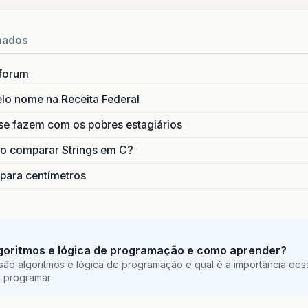
nados
forum
lo nome na Receita Federal
se fazem com os pobres estagiários
o comparar Strings em C?
 para centímetros
goritmos e lógica de programação e como aprender?
são algoritmos e lógica de programação e qual é a importância des
a programar