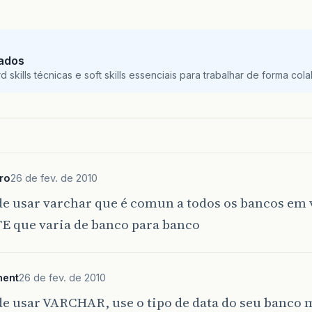
Dados
skills técnicas e soft skills essenciais para trabalhar de forma colab
ro
26 de fev. de 2010
e usar varchar que é comun a todos os bancos em v
TE que varia de banco para banco
ment
26 de fev. de 2010
de usar VARCHAR, use o tipo de data do seu banco