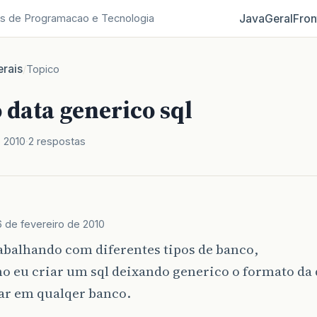
Java
Geral
Fron
s de Programacao e Tecnologia
rais
/
Topico
 data generico sql
e 2010
2 respostas
6 de fevereiro de 2010
abalhando com diferentes tipos de banco,
 eu criar um sql deixando generico o formato da 
ar em qualqer banco.