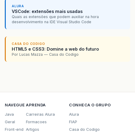
ALURA
VSCode: extensões mais usadas
Quais as extensões que podem auxiliar na hora
desenvolvimento na IDE Visual Studio Code
CASA DO CODIGO
HTML5 e CSS3: Domine a web do futuro
Por Lucas Mazza — Casa do Codigo
NAVEGUE
APRENDA
CONHECA O GRUPO
Java
Carreiras Alura
Alura
Geral
Formacoes
FIAP
Front-end
Artigos
Casa do Codigo