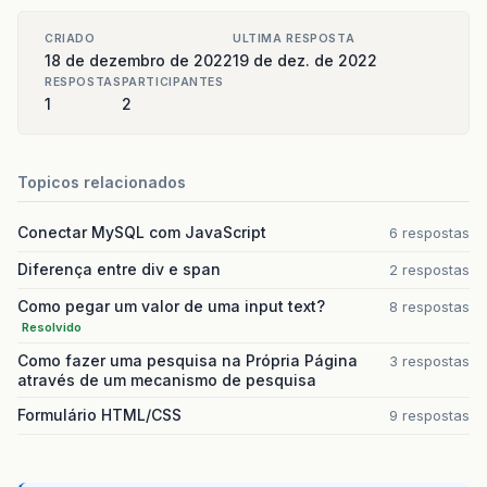
CRIADO
ULTIMA RESPOSTA
18 de dezembro de 2022
19 de dez. de 2022
RESPOSTAS
PARTICIPANTES
1
2
Topicos relacionados
Conectar MySQL com JavaScript
6 respostas
Diferença entre div e span
2 respostas
Como pegar um valor de uma input text?
8 respostas
Resolvido
Como fazer uma pesquisa na Própria Página
3 respostas
através de um mecanismo de pesquisa
Formulário HTML/CSS
9 respostas