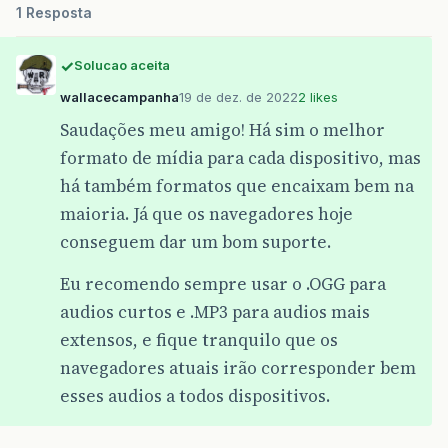
1 Resposta
Solucao aceita
wallacecampanha
19 de dez. de 2022
2 likes
Saudações meu amigo! Há sim o melhor
formato de mídia para cada dispositivo, mas
há também formatos que encaixam bem na
maioria. Já que os navegadores hoje
conseguem dar um bom suporte.
Eu recomendo sempre usar o .OGG para
audios curtos e .MP3 para audios mais
extensos, e fique tranquilo que os
navegadores atuais irão corresponder bem
esses audios a todos dispositivos.