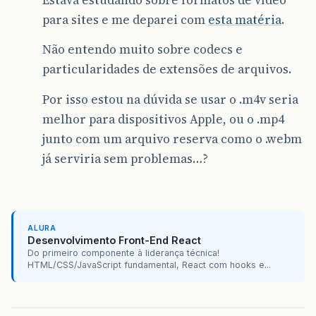
Estava estudando sobre formatos de vídeo
para sites e me deparei com
esta matéria
.
Não entendo muito sobre codecs e
particularidades de extensões de arquivos.
Por isso estou na dúvida se usar o .m4v seria
melhor para dispositivos Apple, ou o .mp4
junto com um arquivo reserva como o .webm
já serviria sem problemas…?
ALURA
Desenvolvimento Front-End React
Do primeiro componente à liderança técnica!
HTML/CSS/JavaScript fundamental, React com hooks e...