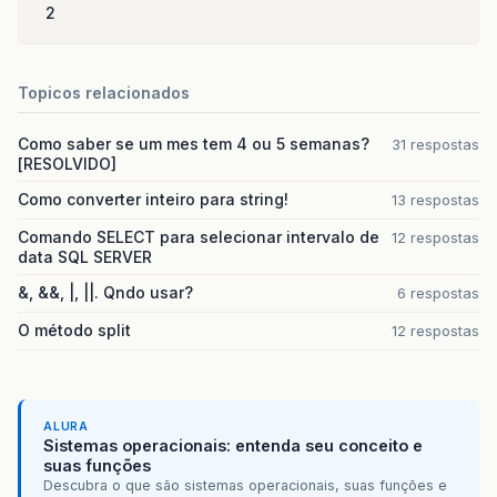
2
Topicos relacionados
Como saber se um mes tem 4 ou 5 semanas?
31 respostas
[RESOLVIDO]
Como converter inteiro para string!
13 respostas
Comando SELECT para selecionar intervalo de
12 respostas
data SQL SERVER
&, &&, |, ||. Qndo usar?
6 respostas
O método split
12 respostas
ALURA
Sistemas operacionais: entenda seu conceito e
suas funções
Descubra o que são sistemas operacionais, suas funções e