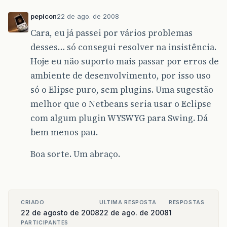
pepicon
22 de ago. de 2008
Cara, eu já passei por vários problemas
desses… só consegui resolver na insistência.
Hoje eu não suporto mais passar por erros de
ambiente de desenvolvimento, por isso uso
só o Elipse puro, sem plugins. Uma sugestão
melhor que o Netbeans seria usar o Eclipse
com algum plugin WYSWYG para Swing. Dá
bem menos pau.
Boa sorte. Um abraço.
CRIADO
ULTIMA RESPOSTA
RESPOSTAS
22 de agosto de 2008
22 de ago. de 2008
1
PARTICIPANTES