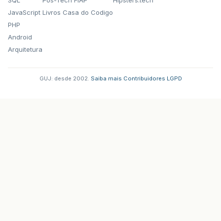
JavaScript
Livros Casa do Codigo
PHP
Android
Arquitetura
GUJ: desde 2002.
·
Saiba mais
·
Contribuidores
·
LGPD