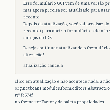
Esse formulário GUI vem de uma versão pr
mas agora precisa ser atualizado para usar
recente.
Depois da atualização, você vai precisar do
recente) para abrir o formulário - ele não 
antigas do IDE.
Deseja continuar atualizando o formulário
alteração?
atualização cancela
clico em atualização e não acontece nada, a não
org.netbeans.modules.form.editors.Abstract
r@fc574f
no formatterFactory da paleta propriedades.