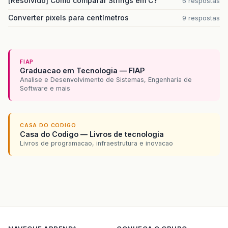
[Resolvido] Como comparar Strings em C?
6 respostas
Converter pixels para centímetros
9 respostas
FIAP
Graduacao em Tecnologia — FIAP
Analise e Desenvolvimento de Sistemas, Engenharia de
Software e mais
CASA DO CODIGO
Casa do Codigo — Livros de tecnologia
Livros de programacao, infraestrutura e inovacao