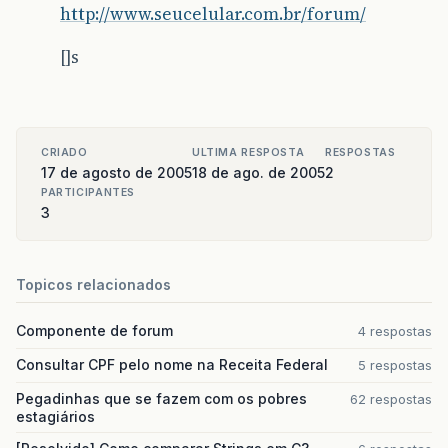
http://www.seucelular.com.br/forum/
[]s
CRIADO
ULTIMA RESPOSTA
RESPOSTAS
17 de agosto de 2005
18 de ago. de 2005
2
PARTICIPANTES
3
Topicos relacionados
Componente de forum
4 respostas
Consultar CPF pelo nome na Receita Federal
5 respostas
Pegadinhas que se fazem com os pobres
62 respostas
estagiários