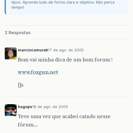
tipos. Aprenda tudo de forma clara e objetiva. Não perca
tempo!
2 Respostas
marciocamurati
17 de ago. de 2005
Bom vai minha dica de um bom forum !
www.foxgsm.net
[]s
tiagops
18 de ago. de 2005
Teve uma vez que acabei caindo nesse
fórum…