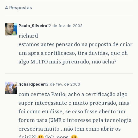
4 Respostas
Paulo_Silveira
12 de fev. de 2003
richard
estamos antes pensando na proposta de criar
um apra a certificacao, tira duvidas, que eh
algo MUITO mais porcurado, nao acha?
richardpeder
12 de fev. de 2003
com certeza Paulo, acho a certificação algo
super interessante e muito procurado, mas
foi como eu disse, se caso fosse aberto um
forum para J2ME o interesse pela tecnologia
cresceria muito…não tem como abrir os
dois???
:lol: :oops: