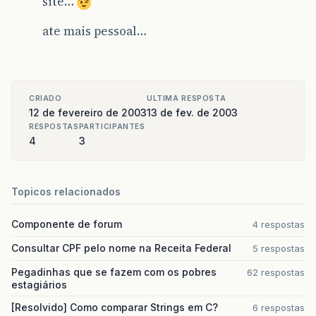
site…
ate mais pessoal…
CRIADO
ULTIMA RESPOSTA
12 de fevereiro de 2003
13 de fev. de 2003
RESPOSTAS
PARTICIPANTES
4
3
Topicos relacionados
Componente de forum
4 respostas
Consultar CPF pelo nome na Receita Federal
5 respostas
Pegadinhas que se fazem com os pobres
62 respostas
estagiários
[Resolvido] Como comparar Strings em C?
6 respostas