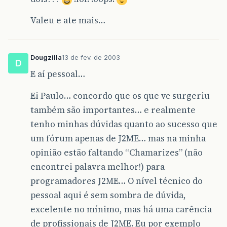
Valeu e ate mais…
Dougzilla
13 de fev. de 2003
D
E aí pessoal…
Ei Paulo… concordo que os que vc surgeriu
também são importantes… e realmente
tenho minhas dúvidas quanto ao sucesso que
um fórum apenas de J2ME… mas na minha
opinião estão faltando “Chamarizes” (não
encontrei palavra melhor!) para
programadores J2ME… O nível técnico do
pessoal aqui é sem sombra de dúvida,
excelente no mínimo, mas há uma carência
de profissionais de J2ME. Eu por exemplo