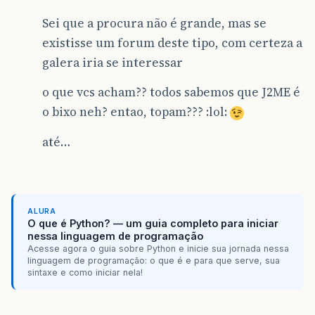
Sei que a procura não é grande, mas se
existisse um forum deste tipo, com certeza a
galera iria se interessar
o que vcs acham?? todos sabemos que J2ME é
o bixo neh? entao, topam??? :lol:
até…
ALURA
O que é Python? — um guia completo para iniciar
nessa linguagem de programação
Acesse agora o guia sobre Python e inicie sua jornada nessa
linguagem de programação: o que é e para que serve, sua
sintaxe e como iniciar nela!