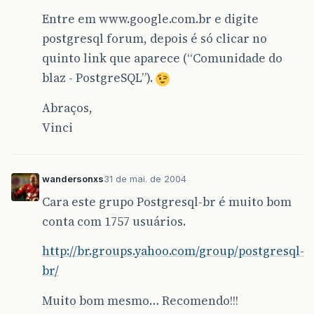
Entre em www.google.com.br e digite
postgresql forum, depois é só clicar no
quinto link que aparece (“Comunidade do
blaz - PostgreSQL”).
Abraços,
Vinci
wandersonxs
31 de mai. de 2004
Cara este grupo Postgresql-br é muito bom
conta com 1757 usuários.
http://br.groups.yahoo.com/group/postgresql-
br/
Muito bom mesmo… Recomendo!!!