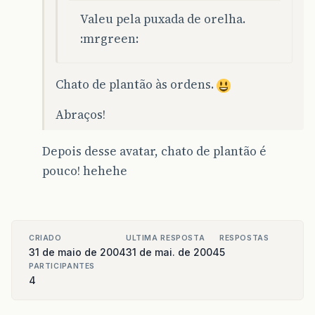
Valeu pela puxada de orelha.
:mrgreen:
Chato de plantão às ordens.
Abraços!
Depois desse avatar, chato de plantão é
pouco! hehehe
CRIADO
ULTIMA RESPOSTA
RESPOSTAS
31 de maio de 2004
31 de mai. de 2004
5
PARTICIPANTES
4