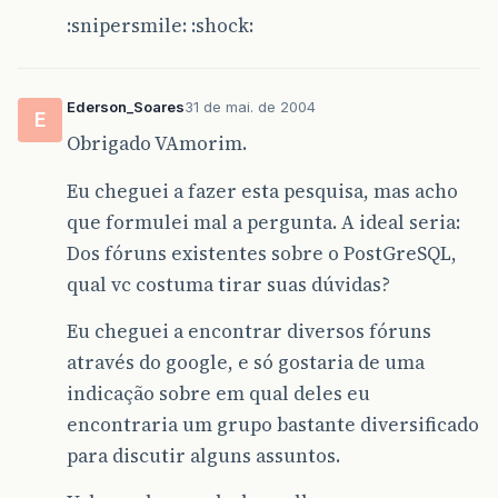
:snipersmile: :shock:
Ederson_Soares
31 de mai. de 2004
E
Obrigado VAmorim.
Eu cheguei a fazer esta pesquisa, mas acho
que formulei mal a pergunta. A ideal seria:
Dos fóruns existentes sobre o PostGreSQL,
qual vc costuma tirar suas dúvidas?
Eu cheguei a encontrar diversos fóruns
através do google, e só gostaria de uma
indicação sobre em qual deles eu
encontraria um grupo bastante diversificado
para discutir alguns assuntos.