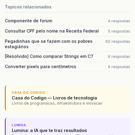
Topicos relacionados
Componente de forum
4 respostas
Consultar CPF pelo nome na Receita Federal
5 respostas
Pegadinhas que se fazem com os pobres
62 respostas
estagiários
[Resolvido] Como comparar Strings em C?
6 respostas
Converter pixels para centímetros
9 respostas
CASA DO CODIGO
Casa do Codigo — Livros de tecnologia
Livros de programacao, infraestrutura e inovacao
LUMINA
Lumina: a IA que te traz resultados