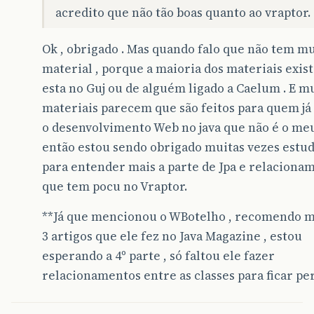
acredito que não tão boas quanto ao vraptor.
Ok , obrigado . Mas quando falo que não tem m
material , porque a maioria dos materiais exis
esta no Guj ou de alguém ligado a Caelum . E m
materiais parecem que são feitos para quem j
o desenvolvimento Web no java que não é o meu
então estou sendo obrigado muitas vezes estuda
para entender mais a parte de Jpa e relaciona
que tem pocu no Vraptor.
**Já que mencionou o WBotelho , recomendo m
3 artigos que ele fez no Java Magazine , estou
esperando a 4º parte , só faltou ele fazer
relacionamentos entre as classes para ficar per