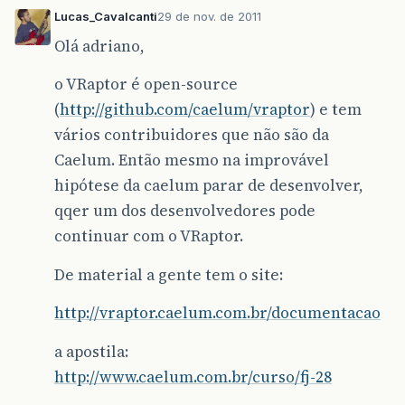
Lucas_Cavalcanti
29 de nov. de 2011
Olá adriano,
o VRaptor é open-source
(
http://github.com/caelum/vraptor
) e tem
vários contribuidores que não são da
Caelum. Então mesmo na improvável
hipótese da caelum parar de desenvolver,
qqer um dos desenvolvedores pode
continuar com o VRaptor.
De material a gente tem o site:
http://vraptor.caelum.com.br/documentacao
a apostila:
http://www.caelum.com.br/curso/fj-28