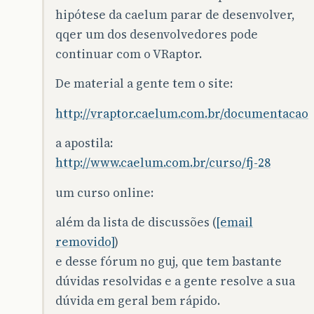
hipótese da caelum parar de desenvolver,
qqer um dos desenvolvedores pode
continuar com o VRaptor.
De material a gente tem o site:
http://vraptor.caelum.com.br/documentacao
a apostila:
http://www.caelum.com.br/curso/fj-28
um curso online:
além da lista de discussões (
[email
removido]
)
e desse fórum no guj, que tem bastante
dúvidas resolvidas e a gente resolve a sua
dúvida em geral bem rápido.