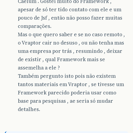
Caelum . Gostei muito do Framework ,
apesar de só ter tido contato com ele e um
pouco de Jsf , então não posso fazer muitas
comparações.
Mas o que quero saber e se no caso remoto ,
o Vraptor cair no desuso , ou não tenha mas
uma empresa por trás , resumindo , deixar
de existir , qual Framework mais se
assemelha a ele ?
Também pergunto isto pois não existem
tantos materiais em Vraptor , se tivesse um
Framework parecido poderia usar como
base para pesquisas , ae seria só mudar
detalhes.