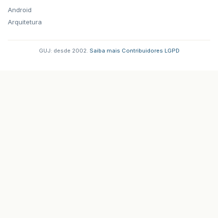
Android
Arquitetura
GUJ: desde 2002.
·
Saiba mais
·
Contribuidores
·
LGPD