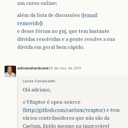
um curso online:
além da lista de discussões (
[email
removido]
)
e desse fórum no guj, que tem bastante
dúvidas resolvidas e a gente resolve a sua
dúvida em geral bem rápido.
adrianohardcore
29 de nov. de 2011
Lucas Cavalcanti:
Olá adriano,
o VRaptor é open-source
(
http://github.com/caelum/vraptor
) e tem
vários contribuidores que não são da
Caelum. Então mesmo na improvável