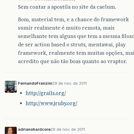
Sem contar a apostila no site da caelum.
Bom, material tem, e a chance do framework
sumir realmente é muito remota, mais
semelhante tem alguns que tem a mesma filoso
de ser action based o struts, mentawai, play
framework, realmente tem muitas opções, ma
acredito que não tão boas quanto ao vraptor.
FernandoFranzini
29 de nov. de 2011
http://grails.org/
http://www.jruby.org/
adrianohardcore
29 de nov. de 2011