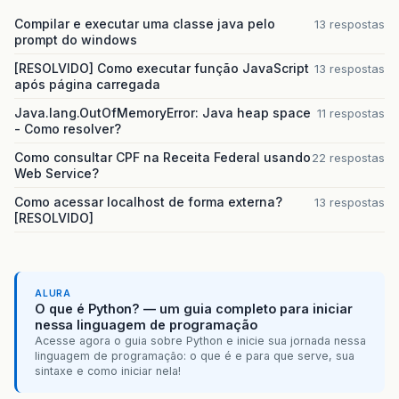
Compilar e executar uma classe java pelo
13 respostas
prompt do windows
[RESOLVIDO] Como executar função JavaScript
13 respostas
após página carregada
Java.lang.OutOfMemoryError: Java heap space
11 respostas
- Como resolver?
Como consultar CPF na Receita Federal usando
22 respostas
Web Service?
Como acessar localhost de forma externa?
13 respostas
[RESOLVIDO]
ALURA
O que é Python? — um guia completo para iniciar
nessa linguagem de programação
Acesse agora o guia sobre Python e inicie sua jornada nessa
linguagem de programação: o que é e para que serve, sua
sintaxe e como iniciar nela!