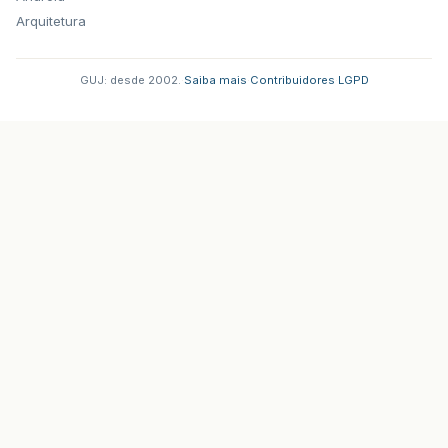
Arquitetura
GUJ: desde 2002.
·
Saiba mais
·
Contribuidores
·
LGPD