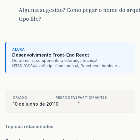
Alguma sugestão? Como pegar o nome do arqu
tipo file?
ALURA
Desenvolvimento Front-End React
Do primeiro componente à liderança técnica!
HTML/CSS/JavaScript fundamental, React com hooks e...
CRIADO
RESPOSTAS
PARTICIPANTES
10 de junho de 2011
0
1
Topicos relacionados