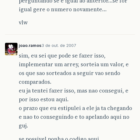
perguntando se é igual ao anterior…se for
igual gere o numero novamente…
vlw
joao.ramos
3 de out. de 2007
sim, eu sei que pode se fazer isso,
implementar um arrey, sorteia um valor, e
os que sao sorteados a seguir vao sendo
comparados.
eu ja tentei fazer isso, mas nao consegui, e
por isso estou aqui.
o prazo que eu estipulei a ele ja ta chegando
e nao to conseguindo e to apelando aqui no
guj.
se possivel ponha o codigo aqui.