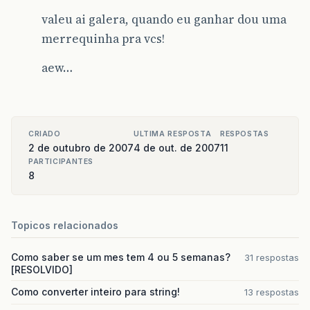
valeu ai galera, quando eu ganhar dou uma
merrequinha pra vcs!
aew…
CRIADO
ULTIMA RESPOSTA
RESPOSTAS
2 de outubro de 2007
4 de out. de 2007
11
PARTICIPANTES
8
Topicos relacionados
Como saber se um mes tem 4 ou 5 semanas?
31 respostas
[RESOLVIDO]
Como converter inteiro para string!
13 respostas