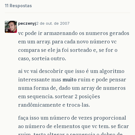
11 Respostas
peczenyj
2 de out. de 2007
vc pode ir armazenando os numeros gerados
em um array. para cada novo número vc
compara se ele ja foi sorteado e, se for o
caso, sorteia outro.
ai vc vai descobrir que isso é um algoritmo
interessante mas
muito
ruim e pode pensar
numa forma de, dado um array de numeros
em sequencia. sortear 2 posições
randômicamente e troca-las.
faça isso um número de vezes proporcional
ao número de elementos que vc tem. se ficar
ruim, testa alterar a sequencia o dobro de