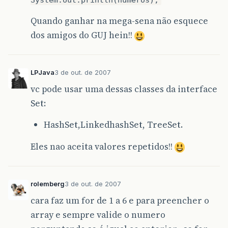
Quando ganhar na mega-sena não esquece
dos amigos do GUJ hein!!
LPJava
3 de out. de 2007
vc pode usar uma dessas classes da interface
Set:
HashSet,LinkedhashSet, TreeSet.
Eles nao aceita valores repetidos!!
rolemberg
3 de out. de 2007
cara faz um for de 1 a 6 e para preencher o
array e sempre valide o numero