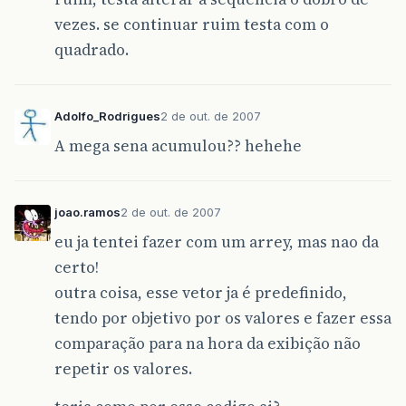
vezes. se continuar ruim testa com o
quadrado.
Adolfo_Rodrigues
2 de out. de 2007
A mega sena acumulou?? hehehe
joao.ramos
2 de out. de 2007
eu ja tentei fazer com um arrey, mas nao da
certo!
outra coisa, esse vetor ja é predefinido,
tendo por objetivo por os valores e fazer essa
comparação para na hora da exibição não
repetir os valores.