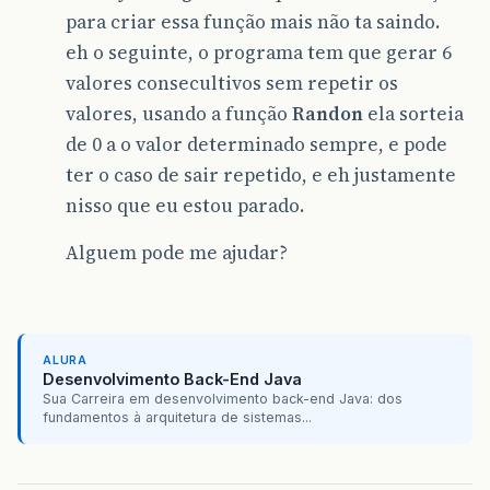
para criar essa função mais não ta saindo.
eh o seguinte, o programa tem que gerar 6
valores consecultivos sem repetir os
valores, usando a função
Randon
ela sorteia
de 0 a o valor determinado sempre, e pode
ter o caso de sair repetido, e eh justamente
nisso que eu estou parado.
Alguem pode me ajudar?
ALURA
Desenvolvimento Back-End Java
Sua Carreira em desenvolvimento back-end Java: dos
fundamentos à arquitetura de sistemas...