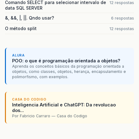
Comando SELECT para selecionar intervalo de
12 respostas
data SQL SERVER
&, &&, |, ||. Qndo usar?
6 respostas
O método split
12 respostas
ALURA
POO: o que é programação orientada a objetos?
Aprenda os conceitos básicos da programação orientada a
objetos, como classes, objetos, herança, encapsulamento e
polimorfismo, com exemplos.
CASA DO CODIGO
Inteligencia Artificial e ChatGPT: Da revolucao
dos...
Por Fabricio Carraro — Casa do Codigo