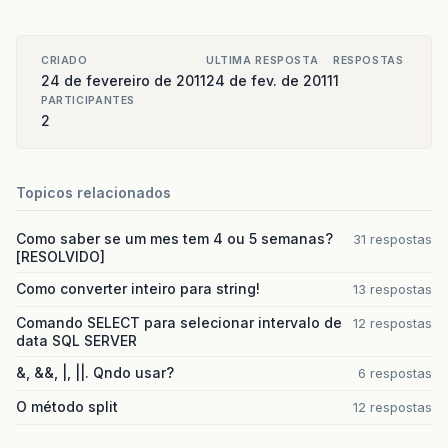
CRIADO
ULTIMA RESPOSTA
RESPOSTAS
24 de fevereiro de 2011
24 de fev. de 2011
1
PARTICIPANTES
2
Topicos relacionados
Como saber se um mes tem 4 ou 5 semanas?
31 respostas
[RESOLVIDO]
Como converter inteiro para string!
13 respostas
Comando SELECT para selecionar intervalo de
12 respostas
data SQL SERVER
&, &&, |, ||. Qndo usar?
6 respostas
O método split
12 respostas