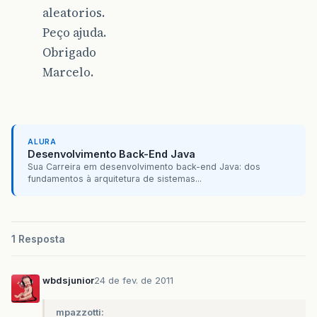
aleatorios.
Peço ajuda.
Obrigado
Marcelo.
ALURA
Desenvolvimento Back-End Java
Sua Carreira em desenvolvimento back-end Java: dos
fundamentos à arquitetura de sistemas...
1 Resposta
wbdsjunior
24 de fev. de 2011
mpazzotti: