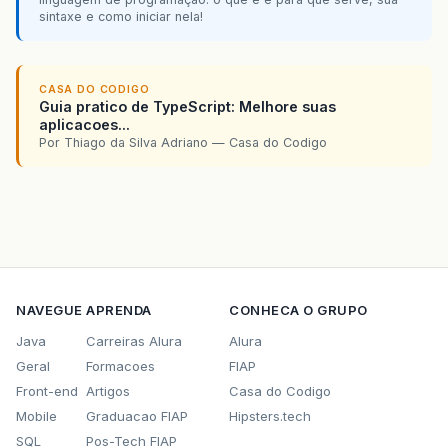
sintaxe e como iniciar nela!
CASA DO CODIGO
Guia pratico de TypeScript: Melhore suas
aplicacoes...
Por Thiago da Silva Adriano — Casa do Codigo
NAVEGUE
APRENDA
CONHECA O GRUPO
Java
Carreiras Alura
Alura
Geral
Formacoes
FIAP
Front-end
Artigos
Casa do Codigo
Mobile
Graduacao FIAP
Hipsters.tech
SQL
Pos-Tech FIAP