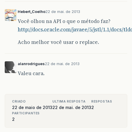
Hebert_Coelho
22 de mai. de 2013
Você olhou na API o que o método faz?
http://docs.oracle.com/javaee/5/jstl/1.1/docs/tl
Acho melhor você usar o replace.
alanrodrigues
22 de mai. de 2013
Valeu cara.
CRIADO
ULTIMA RESPOSTA
RESPOSTAS
22 de maio de 2013
22 de mai. de 2013
2
PARTICIPANTES
2