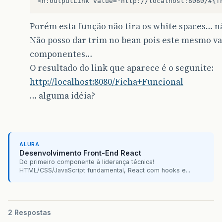
Porém esta função não tira os white spaces… 
Não posso dar trim no bean pois este mesmo v
componentes…
O resultado do link que aparece é o segunite:
http://localhost:8080/Ficha+Funcional
… alguma idéia?
ALURA
Desenvolvimento Front-End React
Do primeiro componente à liderança técnica!
HTML/CSS/JavaScript fundamental, React com hooks e...
2 Respostas