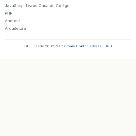
JavaScript
Livros Casa do Codigo
PHP
Android
Arquitetura
GUJ: desde 2002.
·
Saiba mais
·
Contribuidores
·
LGPD