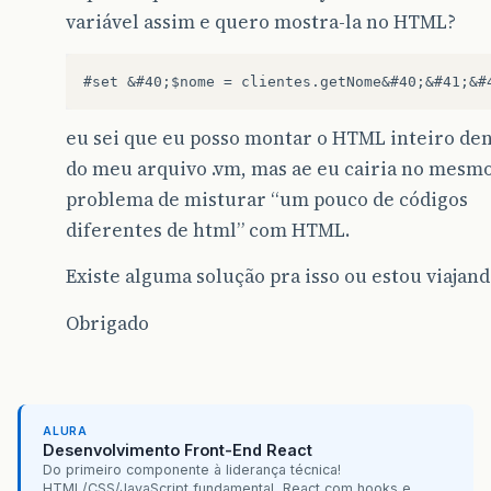
variável assim e quero mostra-la no HTML?
eu sei que eu posso montar o HTML inteiro de
do meu arquivo .vm, mas ae eu cairia no mesm
problema de misturar “um pouco de códigos
diferentes de html” com HTML.
Existe alguma solução pra isso ou estou viajan
Obrigado
ALURA
Desenvolvimento Front-End React
Do primeiro componente à liderança técnica!
HTML/CSS/JavaScript fundamental, React com hooks e...