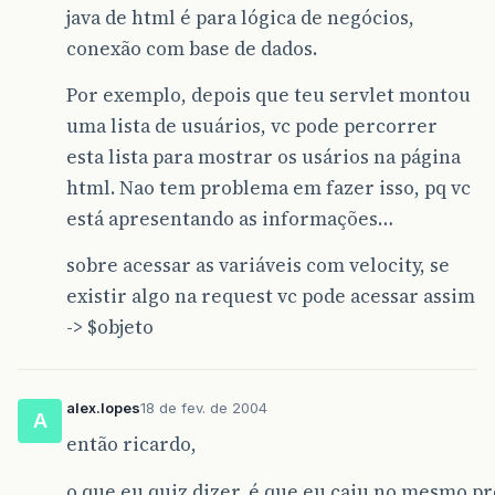
java de html é para lógica de negócios,
conexão com base de dados.
Por exemplo, depois que teu servlet montou
uma lista de usuários, vc pode percorrer
esta lista para mostrar os usários na página
html. Nao tem problema em fazer isso, pq vc
está apresentando as informações…
sobre acessar as variáveis com velocity, se
existir algo na request vc pode acessar assim
-> $objeto
alex.lopes
18 de fev. de 2004
A
então ricardo,
o que eu quiz dizer, é que eu caiu no mesmo p