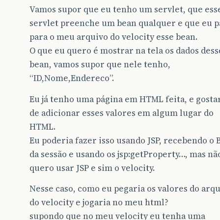
Vamos supor que eu tenho um servlet, que ess
servlet preenche um bean qualquer e que eu p
para o meu arquivo do velocity esse bean.
O que eu quero é mostrar na tela os dados dess
bean, vamos supor que nele tenho,
“ID,Nome,Endereco”.
Eu já tenho uma página em HTML feita, e gosta
de adicionar esses valores em algum lugar do
HTML.
Eu poderia fazer isso usando JSP, recebendo o 
da sessão e usando os jsp:getProperty…, mas nã
quero usar JSP e sim o velocity.
Nesse caso, como eu pegaria os valores do arq
do velocity e jogaria no meu html?
supondo que no meu velocity eu tenha uma