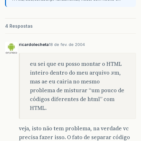
4 Respostas
ricardolecheta
18 de fev. de 2004
eu sei que eu posso montar o HTML
inteiro dentro do meu arquivo .vm,
mas ae eu cairia no mesmo
problema de misturar “um pouco de
códigos diferentes de html” com
HTML.
veja, isto não tem problema, na verdade vc
precisa fazer isso. O fato de separar código