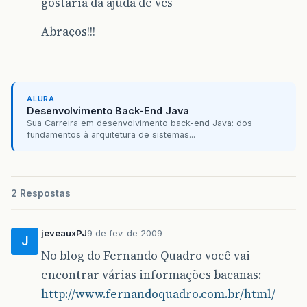
gostaria da ajuda de vcs
Abraços!!!
ALURA
Desenvolvimento Back-End Java
Sua Carreira em desenvolvimento back-end Java: dos
fundamentos à arquitetura de sistemas...
2 Respostas
jeveauxPJ
9 de fev. de 2009
J
No blog do Fernando Quadro você vai
encontrar várias informações bacanas:
http://www.fernandoquadro.com.br/html/