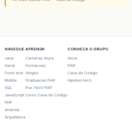
NAVEGUE
APRENDA
CONHECA O GRUPO
Java
Carreiras Alura
Alura
Geral
Formacoes
FIAP
Front-end
Artigos
Casa do Codigo
Mobile
Graduacao FIAP
Hipsters.tech
SQL
Pos-Tech FIAP
JavaScript
Livros Casa do Codigo
PHP
Android
Arquitetura