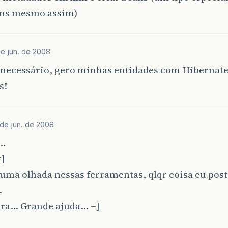
ns mesmo assim)
e jun. de 2008
necessário, gero minhas entidades com Hibernate
s!
de jun. de 2008
…
=]
uma olhada nessas ferramentas, qlqr coisa eu post
…
era… Grande ajuda… =]