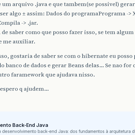
 um arquivo .java e que tambem(se possivel) gerar 
 ser algo ± assim: Dados do programaPrograma -> 
Compila -> .jar.
a de saber como que posso fazer isso, se tem algu
 me auxiliar.
so, gostaria de saber se com o hibernate eu posso 
do banco de dados e gerar Beans delas… Se nao for 
outro faramework que ajudava nisso.
, espero q ajudem…
ento Back-End Java
m desenvolvimento back-end Java: dos fundamentos à arquitetura de