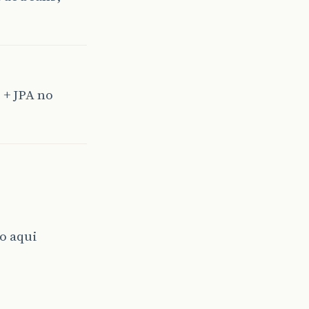
 + JPA no
o aqui