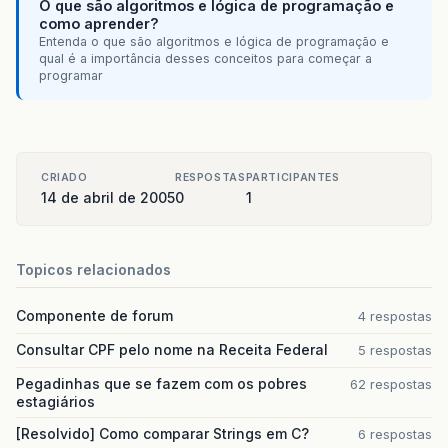
O que são algoritmos e lógica de programação e
como aprender?
Entenda o que são algoritmos e lógica de programação e
qual é a importância desses conceitos para começar a
programar
CRIADO
RESPOSTAS
PARTICIPANTES
14 de abril de 2005
0
1
Topicos relacionados
Componente de forum
4 respostas
Consultar CPF pelo nome na Receita Federal
5 respostas
Pegadinhas que se fazem com os pobres
62 respostas
estagiários
[Resolvido] Como comparar Strings em C?
6 respostas