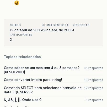
CRIADO
ULTIMA RESPOSTA
RESPOSTAS
12 de abril de 2006
12 de abr. de 2006
1
PARTICIPANTES
2
Topicos relacionados
Como saber se um mes tem 4 ou 5 semanas?
31 respostas
[RESOLVIDO]
Como converter inteiro para string!
13 respostas
Comando SELECT para selecionar intervalo de
12 respostas
data SQL SERVER
&, &&, |, ||. Qndo usar?
6 respostas