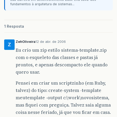
fundamentos à arquitetura de sistemas...
1 Resposta
ZehOliveira
12 de abr. de 2006
Z
Eu crio um zip estilo sistema-template.zip
com o esqueleto das classes e pastas já
prontos, e apenas descompacto ele quando
quero usar.
Pensei em criar um scriptzinho (em Ruby,
talvez) do tipo: create-system -template
meutemplate -output c:\work\novosistema,
mas fiquei com preguiça. Talvez saia alguma
coisa nesse feriado, já que vou ficar em casa.