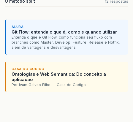
O método split
12 respostas
ALURA
Git Flow: entenda o que é, como e quando utilizar
Entenda o que é Git Flow, como funciona seu fluxo com
branches como Master, Develop, Feature, Release e Hotfix,
além de vantagens e desvantagens.
CASA DO CODIGO
Ontologias e Web Semantica: Do conceito a
aplicacao
Por Ivam Galvao Filho — Casa do Codigo