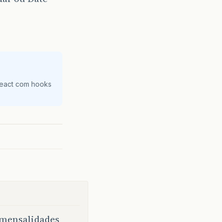
React com hooks
 mensalidades