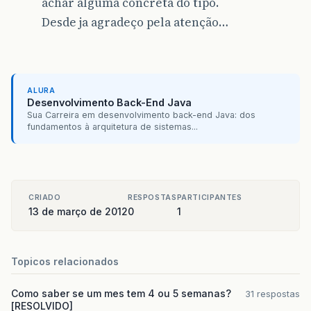
achar alguma concreta do tipo.
Desde ja agradeço pela atenção…
ALURA
Desenvolvimento Back-End Java
Sua Carreira em desenvolvimento back-end Java: dos
fundamentos à arquitetura de sistemas...
CRIADO
RESPOSTAS
PARTICIPANTES
13 de março de 2012
0
1
Topicos relacionados
Como saber se um mes tem 4 ou 5 semanas?
31 respostas
[RESOLVIDO]