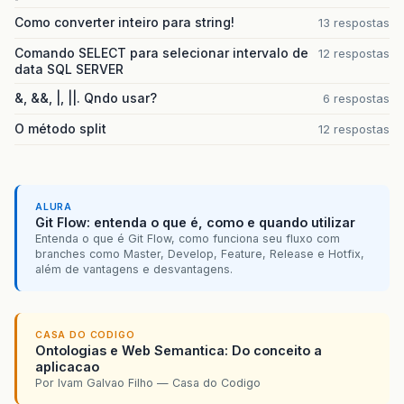
Como converter inteiro para string!
13 respostas
Comando SELECT para selecionar intervalo de
12 respostas
data SQL SERVER
&, &&, |, ||. Qndo usar?
6 respostas
O método split
12 respostas
ALURA
Git Flow: entenda o que é, como e quando utilizar
Entenda o que é Git Flow, como funciona seu fluxo com
branches como Master, Develop, Feature, Release e Hotfix,
além de vantagens e desvantagens.
CASA DO CODIGO
Ontologias e Web Semantica: Do conceito a
aplicacao
Por Ivam Galvao Filho — Casa do Codigo