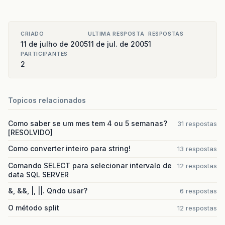
CRIADO
ULTIMA RESPOSTA
RESPOSTAS
11 de julho de 2005
11 de jul. de 2005
1
PARTICIPANTES
2
Topicos relacionados
Como saber se um mes tem 4 ou 5 semanas?
31 respostas
[RESOLVIDO]
Como converter inteiro para string!
13 respostas
Comando SELECT para selecionar intervalo de
12 respostas
data SQL SERVER
&, &&, |, ||. Qndo usar?
6 respostas
O método split
12 respostas