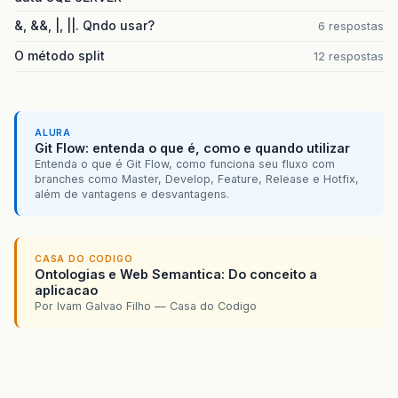
&, &&, |, ||. Qndo usar?
6 respostas
O método split
12 respostas
ALURA
Git Flow: entenda o que é, como e quando utilizar
Entenda o que é Git Flow, como funciona seu fluxo com
branches como Master, Develop, Feature, Release e Hotfix,
além de vantagens e desvantagens.
CASA DO CODIGO
Ontologias e Web Semantica: Do conceito a
aplicacao
Por Ivam Galvao Filho — Casa do Codigo