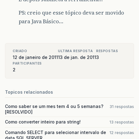
PS: creio que esse tópico deva ser movido
para Java Básico…
CRIADO
ULTIMA RESPOSTA
RESPOSTAS
12 de janeiro de 2011
13 de jan. de 2011
3
PARTICIPANTES
2
Topicos relacionados
Como saber se um mes tem 4 ou 5 semanas?
31 respostas
[RESOLVIDO]
Como converter inteiro para string!
13 respostas
Comando SELECT para selecionar intervalo de
12 respostas
data SQL SERVER