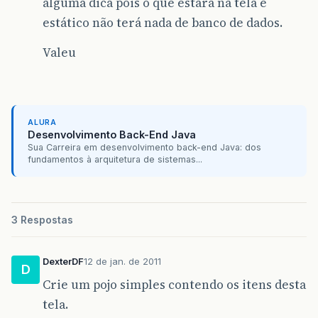
alguma dica pois o que estará na tela é
estático não terá nada de banco de dados.
Valeu
ALURA
Desenvolvimento Back-End Java
Sua Carreira em desenvolvimento back-end Java: dos
fundamentos à arquitetura de sistemas...
3 Respostas
DexterDF
12 de jan. de 2011
D
Crie um pojo simples contendo os itens desta
tela.