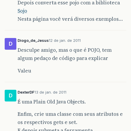
Depois converta esse pojo com a biblioteca
Sojo
Nesta página você verá diversos exemplos…
Diogo_de_Jesus
12 de jan. de 2011
D
Desculpe amigo, mas o que é POJO, tem
algum pedaço de código para explicar
Valeu
DexterDF
13 de jan. de 2011
D
É uma Plain Old Java Objects.
Enfim, crie uma classe com seus atributos e
os respectivos gets e set.
E depois submeta a ferramenta…