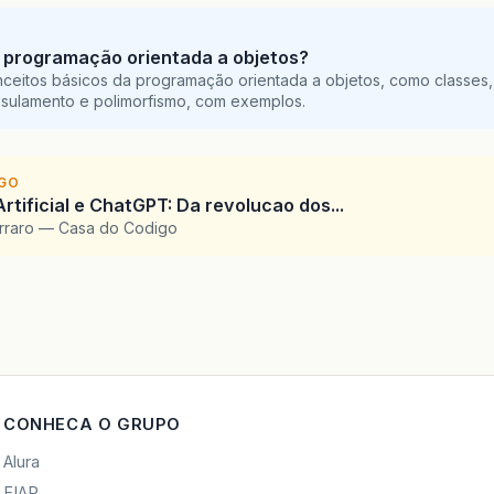
 programação orientada a objetos?
ceitos básicos da programação orientada a objetos, como classes,
sulamento e polimorfismo, com exemplos.
IGO
Artificial e ChatGPT: Da revolucao dos...
arraro — Casa do Codigo
CONHECA O GRUPO
Alura
FIAP