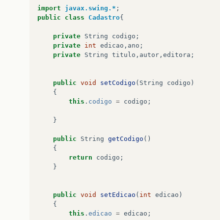
import
javax.swing.*
;
public
class
Cadastro
{
private
String
codigo
;
private
int
edicao
,
ano
;
private
String
titulo
,
autor
,
editora
;
public
void
setCodigo
(
String
codigo
)
{
this
.
codigo
=
codigo
;
}
public
String
getCodigo
()
{
return
codigo
;
}
public
void
setEdicao
(
int
edicao
)
{
this
.
edicao
=
edicao
;