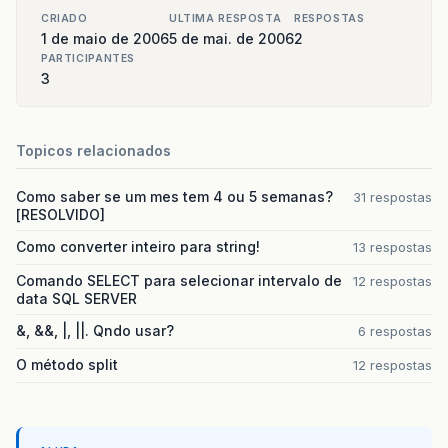
CRIADO
ULTIMA RESPOSTA
RESPOSTAS
1 de maio de 2006
5 de mai. de 2006
2
PARTICIPANTES
3
Topicos relacionados
Como saber se um mes tem 4 ou 5 semanas?
31 respostas
[RESOLVIDO]
Como converter inteiro para string!
13 respostas
Comando SELECT para selecionar intervalo de
12 respostas
data SQL SERVER
&, &&, |, ||. Qndo usar?
6 respostas
O método split
12 respostas