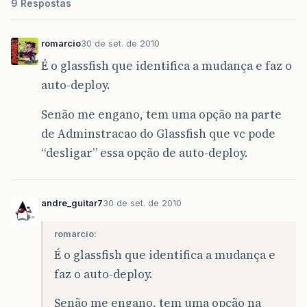
9 Respostas
romarcio
30 de set. de 2010
É o glassfish que identifica a mudança e faz o
auto-deploy.
Senão me engano, tem uma opção na parte
de Adminstracao do Glassfish que vc pode
“desligar” essa opção de auto-deploy.
andre_guitar7
30 de set. de 2010
romarcio:
É o glassfish que identifica a mudança e
faz o auto-deploy.
Senão me engano, tem uma opção na