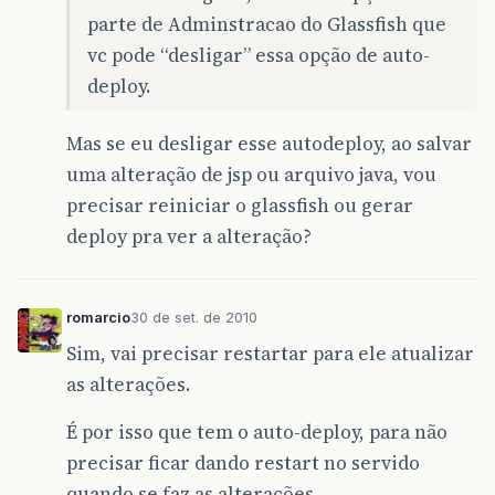
parte de Adminstracao do Glassfish que
vc pode “desligar” essa opção de auto-
deploy.
Mas se eu desligar esse autodeploy, ao salvar
uma alteração de jsp ou arquivo java, vou
precisar reiniciar o glassfish ou gerar
deploy pra ver a alteração?
romarcio
30 de set. de 2010
Sim, vai precisar restartar para ele atualizar
as alterações.
É por isso que tem o auto-deploy, para não
precisar ficar dando restart no servido
quando se faz as alterações.