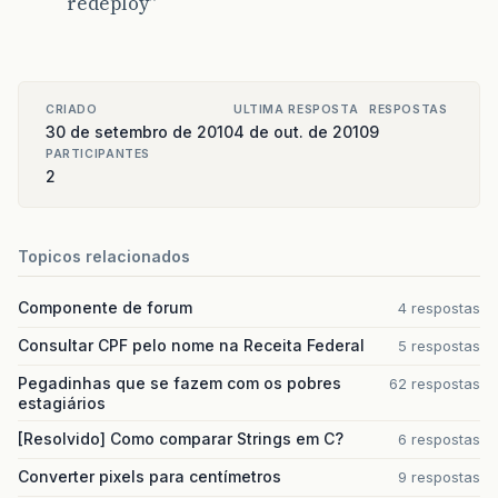
redeploy”
CRIADO
ULTIMA RESPOSTA
RESPOSTAS
30 de setembro de 2010
4 de out. de 2010
9
PARTICIPANTES
2
Topicos relacionados
Componente de forum
4 respostas
Consultar CPF pelo nome na Receita Federal
5 respostas
Pegadinhas que se fazem com os pobres
62 respostas
estagiários
[Resolvido] Como comparar Strings em C?
6 respostas
Converter pixels para centímetros
9 respostas