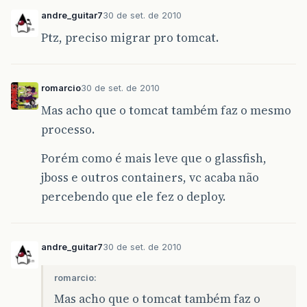
andre_guitar7
30 de set. de 2010
Ptz, preciso migrar pro tomcat.
romarcio
30 de set. de 2010
Mas acho que o tomcat também faz o mesmo
processo.
Porém como é mais leve que o glassfish,
jboss e outros containers, vc acaba não
percebendo que ele fez o deploy.
andre_guitar7
30 de set. de 2010
romarcio:
Mas acho que o tomcat também faz o