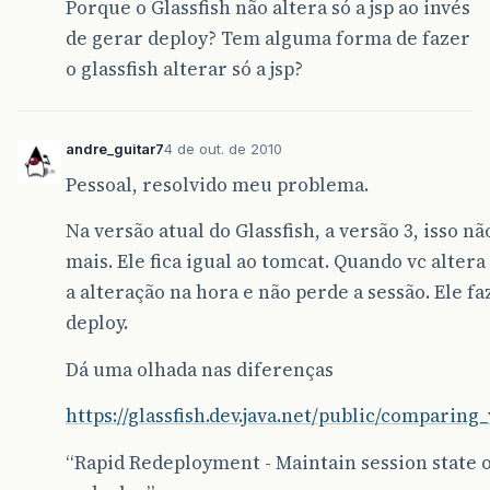
Porque o Glassfish não altera só a jsp ao invés
de gerar deploy? Tem alguma forma de fazer
o glassfish alterar só a jsp?
andre_guitar7
4 de out. de 2010
Pessoal, resolvido meu problema.
Na versão atual do Glassfish, a versão 3, isso n
mais. Ele fica igual ao tomcat. Quando vc altera
a alteração na hora e não perde a sessão. Ele f
deploy.
Dá uma olhada nas diferenças
https://glassfish.dev.java.net/public/comparin
“Rapid Redeployment - Maintain session state 