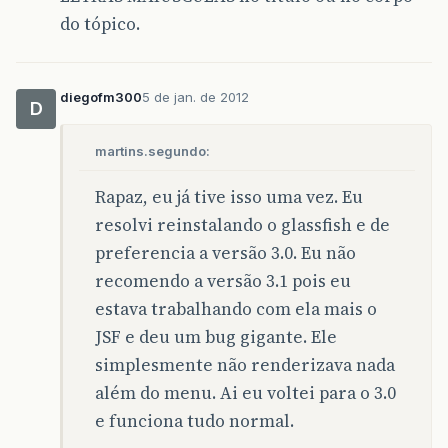
do tópico.
diegofm300
5 de jan. de 2012
D
martins.segundo:
Rapaz, eu já tive isso uma vez. Eu
resolvi reinstalando o glassfish e de
preferencia a versão 3.0. Eu não
recomendo a versão 3.1 pois eu
estava trabalhando com ela mais o
JSF e deu um bug gigante. Ele
simplesmente não renderizava nada
além do menu. Ai eu voltei para o 3.0
e funciona tudo normal.