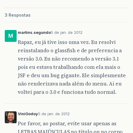
3 Respostas
martins.segundo
5 de jan. de 2012
M
Rapaz, eu já tive isso uma vez. Eu resolvi
reinstalando o glassfish e de preferencia a
versão 3.0. Eu não recomendo a versão 3.1
pois eu estava trabalhando com ela mais o
JSF e deu um bug gigante. Ele simplesmente
não renderizava nada além do menu. Ai eu
voltei para o 3.0 e funciona tudo normal.
ViniGodoy
5 de jan. de 2012
Por favor, ao postar, evite usar apenas as
LETRAS MAIÚSCULAS no título ou no corpo