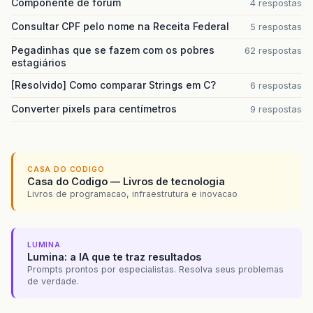
Componente de forum
4 respostas
Consultar CPF pelo nome na Receita Federal
5 respostas
Pegadinhas que se fazem com os pobres
62 respostas
estagiários
[Resolvido] Como comparar Strings em C?
6 respostas
Converter pixels para centímetros
9 respostas
CASA DO CODIGO
Casa do Codigo — Livros de tecnologia
Livros de programacao, infraestrutura e inovacao
LUMINA
Lumina: a IA que te traz resultados
Prompts prontos por especialistas. Resolva seus problemas
de verdade.