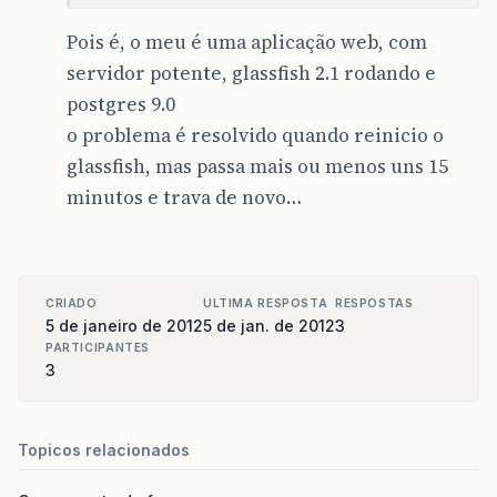
Pois é, o meu é uma aplicação web, com
servidor potente, glassfish 2.1 rodando e
postgres 9.0
o problema é resolvido quando reinicio o
glassfish, mas passa mais ou menos uns 15
minutos e trava de novo…
CRIADO
ULTIMA RESPOSTA
RESPOSTAS
5 de janeiro de 2012
5 de jan. de 2012
3
PARTICIPANTES
3
Topicos relacionados