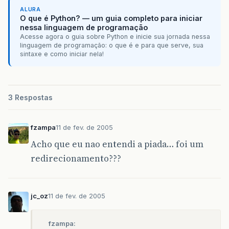
ALURA
O que é Python? — um guia completo para iniciar
nessa linguagem de programação
Acesse agora o guia sobre Python e inicie sua jornada nessa
linguagem de programação: o que é e para que serve, sua
sintaxe e como iniciar nela!
3 Respostas
fzampa
11 de fev. de 2005
Acho que eu nao entendi a piada… foi um
redirecionamento???
jc_oz
11 de fev. de 2005
fzampa: