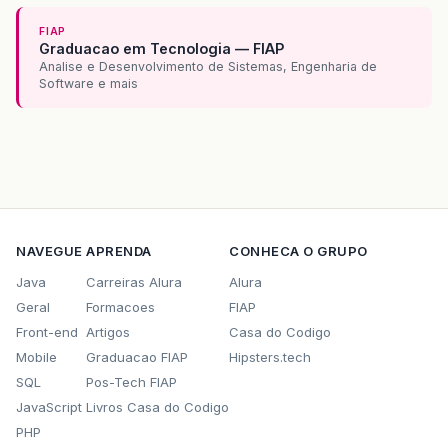
FIAP
Graduacao em Tecnologia — FIAP
Analise e Desenvolvimento de Sistemas, Engenharia de
Software e mais
NAVEGUE
APRENDA
CONHECA O GRUPO
Java
Carreiras Alura
Alura
Geral
Formacoes
FIAP
Front-end
Artigos
Casa do Codigo
Mobile
Graduacao FIAP
Hipsters.tech
SQL
Pos-Tech FIAP
JavaScript
Livros Casa do Codigo
PHP