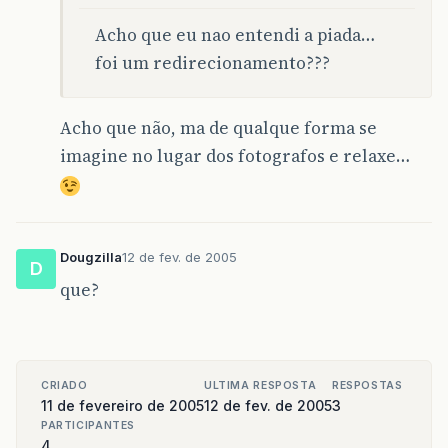
Acho que eu nao entendi a piada…
foi um redirecionamento???
Acho que não, ma de qualque forma se
imagine no lugar dos fotografos e relaxe…
Dougzilla
12 de fev. de 2005
D
que?
CRIADO
ULTIMA RESPOSTA
RESPOSTAS
11 de fevereiro de 2005
12 de fev. de 2005
3
PARTICIPANTES
4