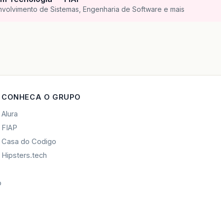
nvolvimento de Sistemas, Engenharia de Software e mais
CONHECA O GRUPO
Alura
FIAP
Casa do Codigo
Hipsters.tech
o