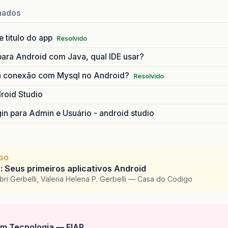
nados
 titulo do app
Resolvido
ara Android com Java, qual IDE usar?
a conexão com Mysql no Android?
Resolvido
roid Studio
gin para Admin e Usuário - android studio
IGO
: Seus primeiros aplicativos Android
ri Gerbelli, Valeria Helena P. Gerbelli — Casa do Codigo
m Tecnologia — FIAP