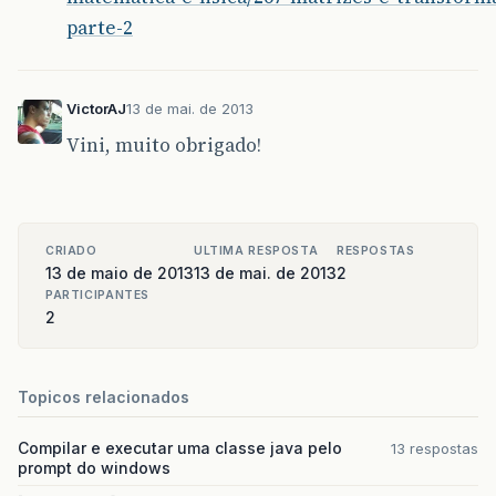
parte-2
VictorAJ
13 de mai. de 2013
Vini, muito obrigado!
CRIADO
ULTIMA RESPOSTA
RESPOSTAS
13 de maio de 2013
13 de mai. de 2013
2
PARTICIPANTES
2
Topicos relacionados
Compilar e executar uma classe java pelo
13 respostas
prompt do windows