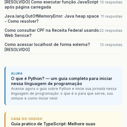
[RESOLVIDO] Como executar função JavaScript
13 respostas
após página carregada
Java.lang.OutOfMemoryError: Java heap space
11 respostas
- Como resolver?
Como consultar CPF na Receita Federal usando
22 respostas
Web Service?
Como acessar localhost de forma externa?
13 respostas
[RESOLVIDO]
ALURA
O que é Python? — um guia completo para iniciar
nessa linguagem de programação
Acesse agora o guia sobre Python e inicie sua jornada nessa
linguagem de programação: o que é e para que serve, sua
sintaxe e como iniciar nela!
CASA DO CODIGO
Guia pratico de TypeScript: Melhore suas