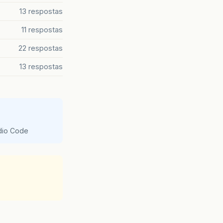
13 respostas
11 respostas
22 respostas
13 respostas
udio Code