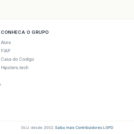
CONHECA O GRUPO
Alura
FIAP
Casa do Codigo
Hipsters.tech
o
GUJ: desde 2002.
·
Saiba mais
·
Contribuidores
·
LGPD